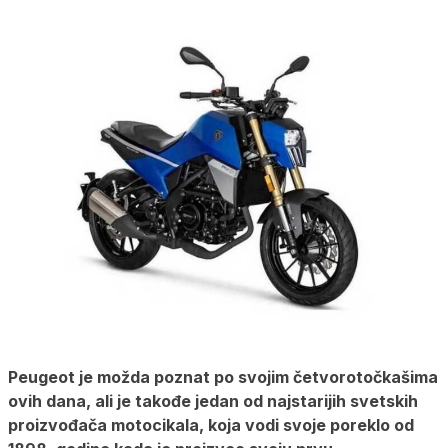
Peugeot je možda poznat po svojim četvorotočkašima
ovih dana, ali je takođe jedan od najstarijih svetskih
proizvođača motocikala, koja vodi svoje poreklo od