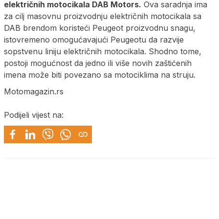
električnih motocikala DAB Motors.
Ova saradnja ima
za cilj masovnu proizvodnju električnih motocikala sa
DAB brendom koristeći Peugeot proizvodnu snagu,
istovremeno omogućavajući Peugeotu da razvije
sopstvenu liniju električnih motocikala. Shodno tome,
postoji mogućnost da jedno ili više novih zaštićenih
imena može biti povezano sa motociklima na struju.
Motomagazin.rs
Podijeli vijest na: