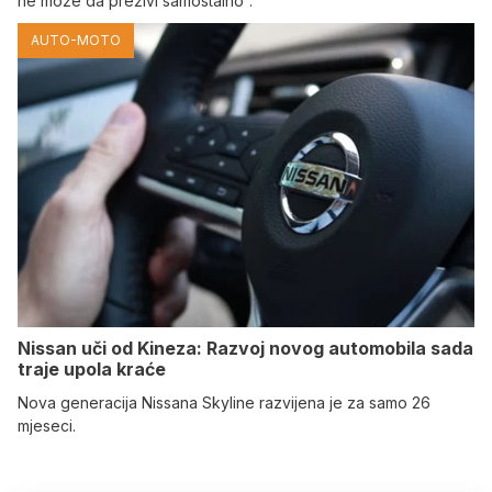
ne može da preživi samostalno”.
AUTO-MOTO
Nissan uči od Kineza: Razvoj novog automobila sada
traje upola kraće
Nova generacija Nissana Skyline razvijena je za samo 26
mjeseci.