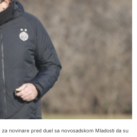
iji za novinare pred duel sa novosadskom Mladosti da su