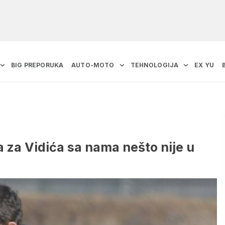
BIG PREPORUKA
AUTO-MOTO
TEHNOLOGIJA
EX YU
a za Vidića sa nama nešto nije u