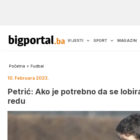
VIJESTI
SPORT
MAGAZIN
Početna
»
Fudbal
10. Februara 2023.
Petrić: Ako je potrebno da se lobir
redu