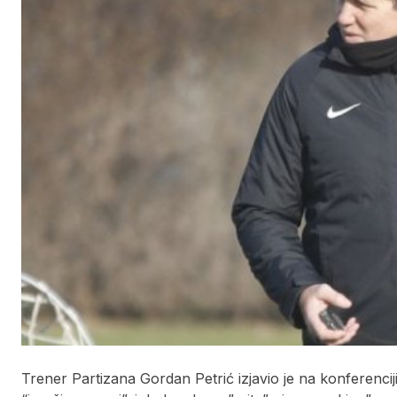
Trener Partizana Gordan Petrić izjavio je na konferenc