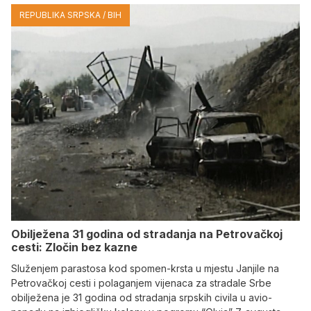
REPUBLIKA SRPSKA / BIH
Obilježena 31 godina od stradanja na Petrovačkoj
cesti: Zločin bez kazne
Služenjem parastosa kod spomen-krsta u mjestu Janjile na
Petrovačkoj cesti i polaganjem vijenaca za stradale Srbe
obilježena je 31 godina od stradanja srpskih civila u avio-