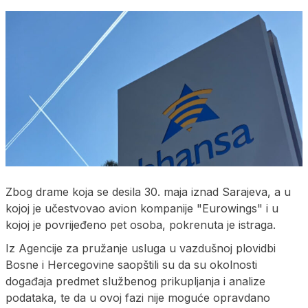
Zbog drame koja se desila 30. maja iznad Sarajeva, a u
kojoj je učestvovao avion kompanije "Eurowings" i u
kojoj je povrijeđeno pet osoba, pokrenuta je istraga.
Iz Agencije za pružanje usluga u vazdušnoj plovidbi
Bosne i Hercegovine saopštili su da su okolnosti
događaja predmet službenog prikupljanja i analize
podataka, te da u ovoj fazi nije moguće opravdano