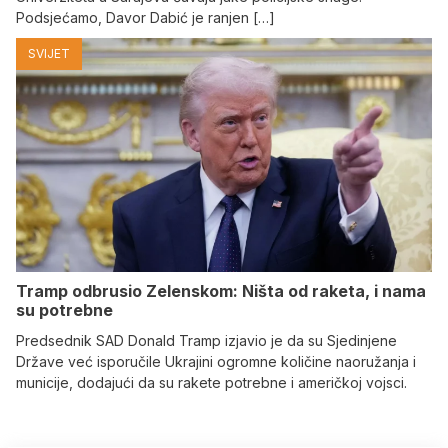
Podsjećamo, Davor Dabić je ranjen […]
SVIJET
Tramp odbrusio Zelenskom: Ništa od raketa, i nama
su potrebne
Predsednik SAD Donald Tramp izjavio je da su Sjedinjene
Države već isporučile Ukrajini ogromne količine naoružanja i
municije, dodajući da su rakete potrebne i američkoj vojsci.