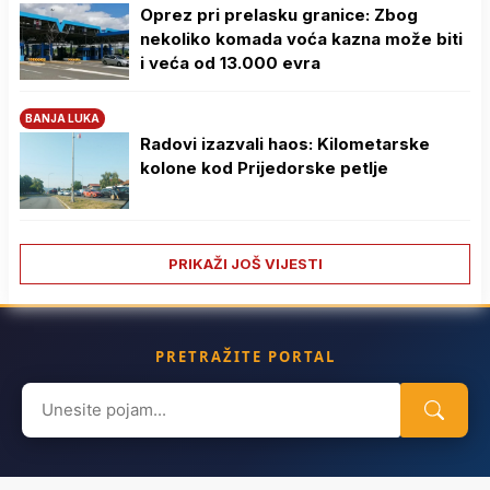
Oprez pri prelasku granice: Zbog
nekoliko komada voća kazna može biti
i veća od 13.000 evra
BANJA LUKA
Radovi izazvali haos: Kilometarske
kolone kod Prijedorske petlje
PRIKAŽI JOŠ VIJESTI
PRETRAŽITE PORTAL
Search
for: