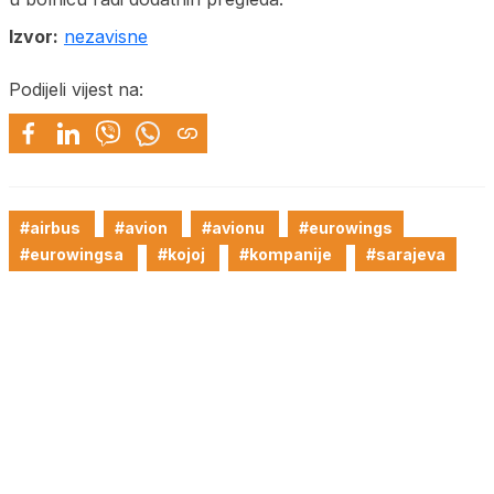
Izvor:
nezavisne
Podijeli vijest na:
#airbus
#avion
#avionu
#eurowings
#eurowingsa
#kojoj
#kompanije
#sarajeva