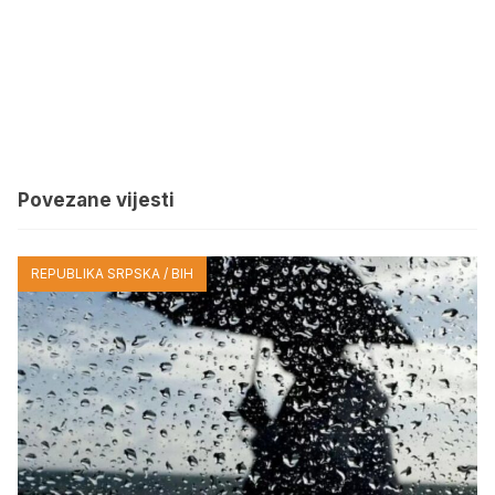
Povezane vijesti
REPUBLIKA SRPSKA / BIH