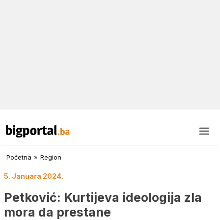
Početna
»
Region
5. Januara 2024.
Petković: Kurtijeva ideologija zla
mora da prestane