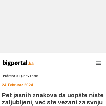
Početna
»
Ljubav i seks
24. Februara 2024.
Pet jasnih znakova da uopšte niste
zaljubljeni, već ste vezani za svoju