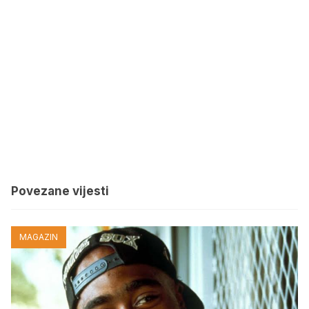
Povezane vijesti
MAGAZIN