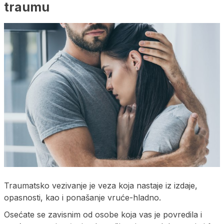
traumu
Traumatsko vezivanje je veza koja nastaje iz izdaje,
opasnosti, kao i ponašanje vruće-hladno.
Osećate se zavisnim od osobe koja vas je povredila i