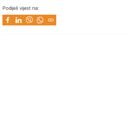
Podijeli vijest na: