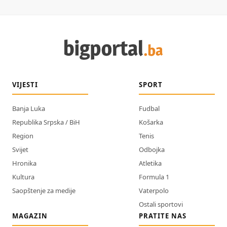
VIJESTI
SPORT
Banja Luka
Fudbal
Republika Srpska / BiH
Košarka
Region
Tenis
Svijet
Odbojka
Hronika
Atletika
Kultura
Formula 1
Saopštenje za medije
Vaterpolo
Ostali sportovi
MAGAZIN
PRATITE NAS