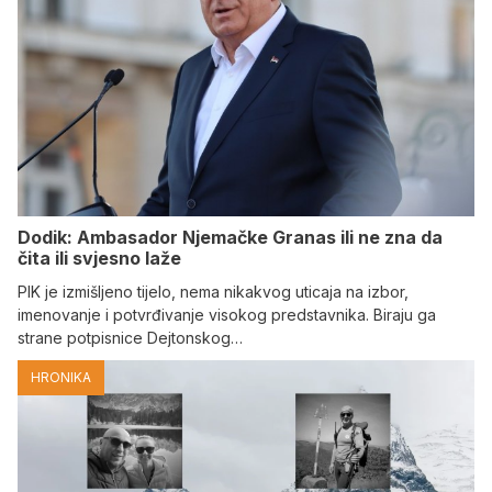
Dodik: Ambasador Njemačke Granas ili ne zna da
čita ili svjesno laže
PIK je izmišljeno tijelo, nema nikakvog uticaja na izbor,
imenovanje i potvrđivanje visokog predstavnika. Biraju ga
strane potpisnice Dejtonskog…
HRONIKA