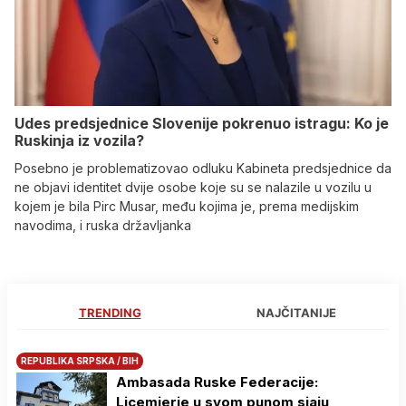
Udes predsjednice Slovenije pokrenuo istragu: Ko je
Ruskinja iz vozila?
Posebno je problematizovao odluku Kabineta predsjednice da
ne objavi identitet dvije osobe koje su se nalazile u vozilu u
kojem je bila Pirc Musar, među kojima je, prema medijskim
navodima, i ruska državljanka
TRENDING
NAJČITANIJE
REPUBLIKA SRPSKA / BIH
Ambasada Ruske Federacije:
Licemjerje u svom punom sjaju