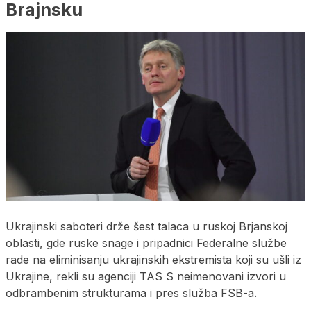
Brajnsku
Ukrajinski saboteri drže šest talaca u ruskoj Brjanskoj
oblasti, gde ruske snage i pripadnici Federalne službe
rade na eliminisanju ukrajinskih ekstremista koji su ušli iz
Ukrajine, rekli su agenciji TAS S neimenovani izvori u
odbrambenim strukturama i pres služba FSB-a.