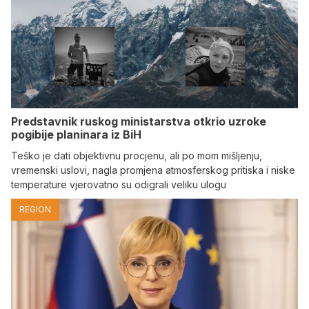
Predstavnik ruskog ministarstva otkrio uzroke
pogibije planinara iz BiH
Teško je dati objektivnu procjenu, ali po mom mišljenju,
vremenski uslovi, nagla promjena atmosferskog pritiska i niske
temperature vjerovatno su odigrali veliku ulogu
REGION