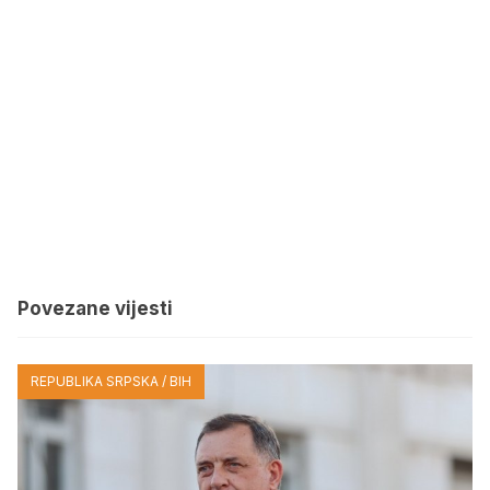
Povezane vijesti
REPUBLIKA SRPSKA / BIH