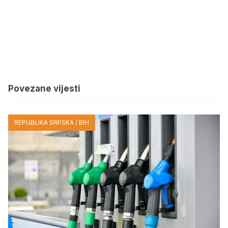
Povezane vijesti
REPUBLIKA SRPSKA / BIH