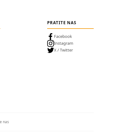
PRATITE NAS
Facebook
Instagram
X / Twitter
te nas