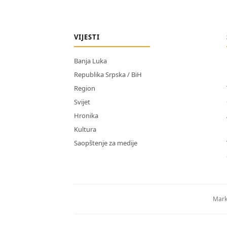
VIJESTI
Banja Luka
Republika Srpska / BiH
Region
Svijet
Hronika
Kultura
Saopštenje za medije
Mark