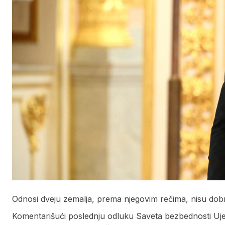
Odnosi dveju zemalja, prema njegovim rečima, nisu dobr
Komentarišući poslednju odluku Saveta bezbednosti Ujedi