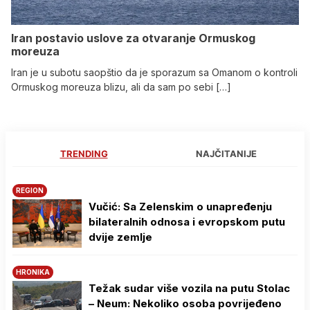
Iran postavio uslove za otvaranje Ormuskog
moreuza
Iran je u subotu saopštio da je sporazum sa Omanom o kontroli
Ormuskog moreuza blizu, ali da sam po sebi […]
TRENDING
NAJČITANIJE
REGION
Vučić: Sa Zelenskim o unapređenju
bilateralnih odnosa i evropskom putu
dvije zemlje
HRONIKA
Težak sudar više vozila na putu Stolac
– Neum: Nekoliko osoba povrijeđeno