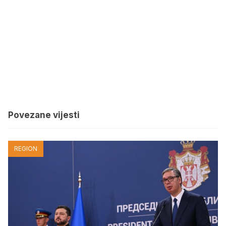
Povezane vijesti
REGION