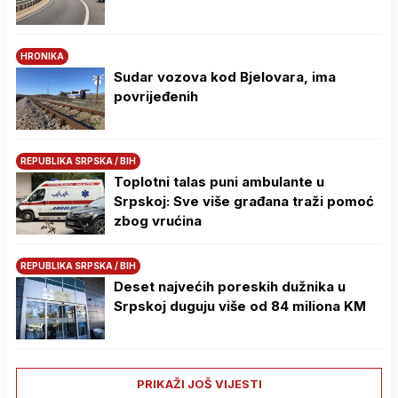
HRONIKA
Sudar vozova kod Bjelovara, ima
povrijeđenih
REPUBLIKA SRPSKA / BIH
Toplotni talas puni ambulante u
Srpskoj: Sve više građana traži pomoć
zbog vrućina
REPUBLIKA SRPSKA / BIH
Deset najvećih poreskih dužnika u
Srpskoj duguju više od 84 miliona KM
PRIKAŽI JOŠ VIJESTI