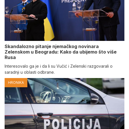
Skandalozno pitanje njemačkog novinara
Zelenskom u Beogradu: Kako da ubijemo što više
Rusa
Interesovalo ga je i da li su Vučić i Zelenski razgovarali o
saradnji u oblasti odbrane.
HRONIKA