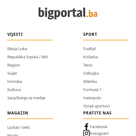
VIJESTI
SPORT
Banja Luka
Fudbal
Republika Srpska / BiH
Košarka
Region
Tenis
Svijet
Odbojka
Hronika
Atletika
Kultura
Formula 1
Saopštenje za medije
Vaterpolo
Ostali sportovi
MAGAZIN
PRATITE NAS
Facebook
Ljubav i seks
Instagram
Moda