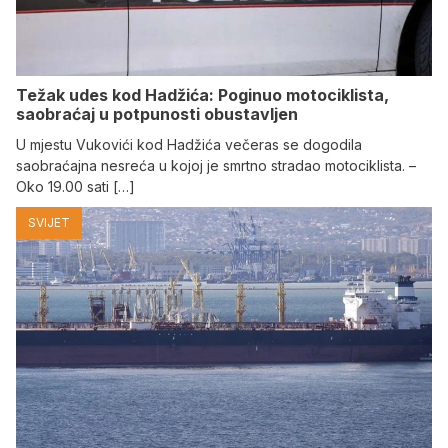
Težak udes kod Hadžića: Poginuo motociklista,
saobraćaj u potpunosti obustavljen
U mjestu Vukovići kod Hadžića večeras se dogodila
saobraćajna nesreća u kojoj je smrtno stradao motociklista. –
Oko 19.00 sati […]
SVIJET