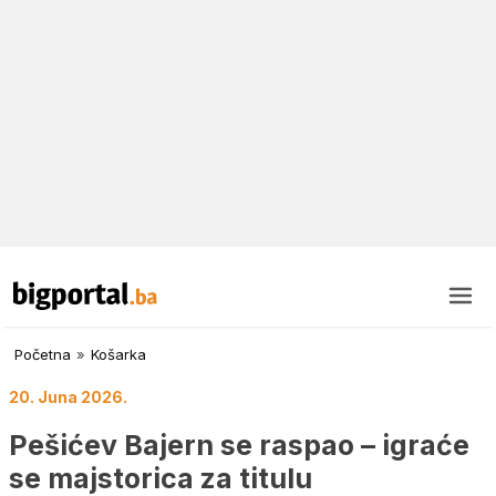
Početna
»
Košarka
20. Juna 2026.
Pešićev Bajern se raspao – igraće
se majstorica za titulu