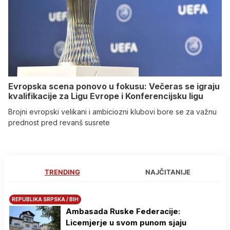
Evropska scena ponovo u fokusu: Večeras se igraju
kvalifikacije za Ligu Evrope i Konferencijsku ligu
Brojni evropski velikani i ambiciozni klubovi bore se za važnu
prednost pred revanš susrete
TRENDING
NAJČITANIJE
REPUBLIKA SRPSKA / BIH
Ambasada Ruske Federacije:
Licemjerje u svom punom sjaju