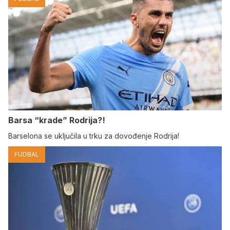
Barsa “krade” Rodrija?!
Barselona se uključila u trku za dovođenje Rodrija!
FUDBAL