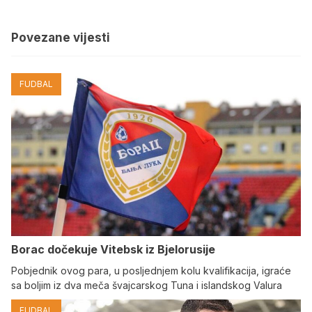
Povezane vijesti
FUDBAL
Borac dočekuje Vitebsk iz Bjelorusije
Pobjednik ovog para, u posljednjem kolu kvalifikacija, igraće
sa boljim iz dva meča švajcarskog Tuna i islandskog Valura
FUDBAL