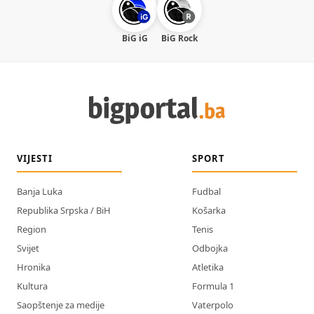
BiG iG
BiG Rock
VIJESTI
SPORT
Banja Luka
Fudbal
Republika Srpska / BiH
Košarka
Region
Tenis
Svijet
Odbojka
Hronika
Atletika
Kultura
Formula 1
Saopštenje za medije
Vaterpolo