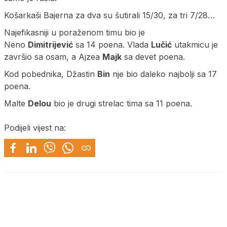
Košarkaši Bajerna za dva su šutirali 15/30, za tri 7/28…
Najefikasniji u poraženom timu bio je
Neno
Dimitrijević
sa 14 poena. Vlada
Lučić
utakmicu je
završio sa osam, a Ajzea
Majk
sa devet poena.
Kod pobednika, Džastin
Bin
nje bio daleko najbolji sa 17
poena.
Malte
Delou
bio je drugi strelac tima sa 11 poena.
Podijeli vijest na: