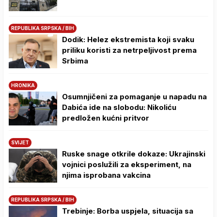
REPUBLIKA SRPSKA / BIH
Dodik: Helez ekstremista koji svaku
priliku koristi za netrpeljivost prema
Srbima
HRONIKA
Osumnjičeni za pomaganje u napadu na
Dabića ide na slobodu: Nikoliću
predložen kućni pritvor
SVIJET
Ruske snage otkrile dokaze: Ukrajinski
vojnici poslužili za eksperiment, na
njima isprobana vakcina
REPUBLIKA SRPSKA / BIH
Trebinje: Borba uspjela, situacija sa