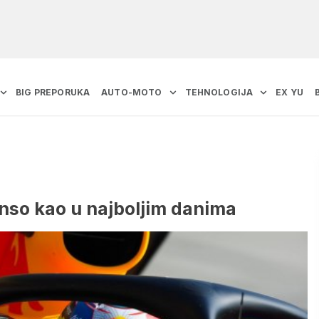
BIG PREPORUKA
AUTO-MOTO
TEHNOLOGIJA
EX YU
onso kao u najboljim danima