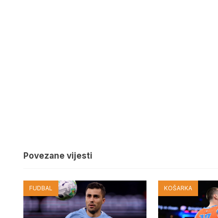
Povezane vijesti
FUDBAL
KOŠARKA