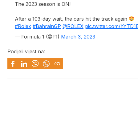
The 2023 season is ON!
After a 103-day wait, the cars hit the track again
#Rolex
#BahrainGP
@ROLEX
pic.twitter.com/hYTD
— Formula 1 (@F1)
March 3, 2023
Podijeli vijest na: