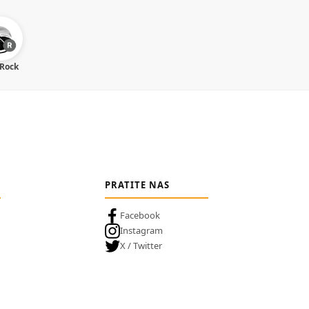
 Rock
PRATITE NAS
Facebook
Instagram
X / Twitter