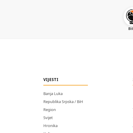
Bi
VIJESTI
Banja Luka
Republika Srpska / BiH
Region
Svijet
Hronika