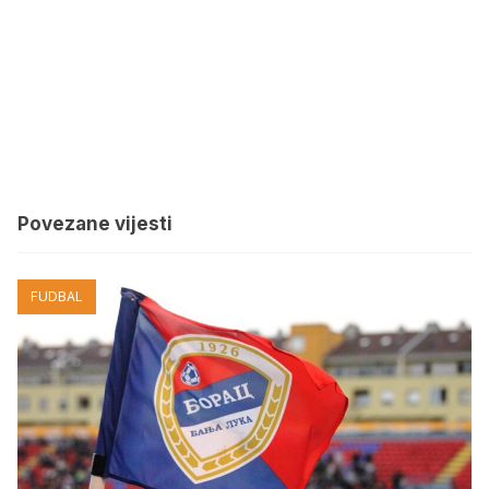
Povezane vijesti
FUDBAL