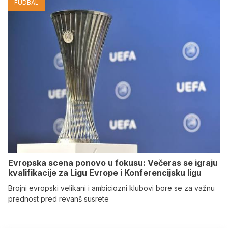
FUDBAL
Evropska scena ponovo u fokusu: Večeras se igraju
kvalifikacije za Ligu Evrope i Konferencijsku ligu
Brojni evropski velikani i ambiciozni klubovi bore se za važnu
prednost pred revanš susrete