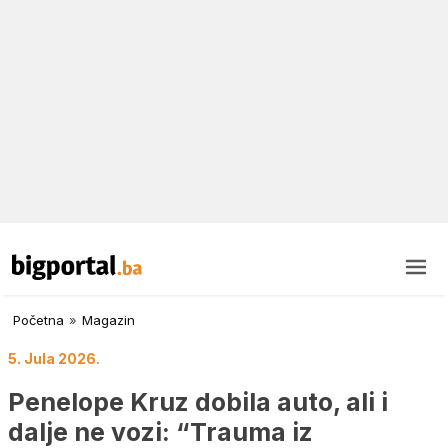
Početna
»
Magazin
5. Jula 2026.
Penelope Kruz dobila auto, ali i
dalje ne vozi: “Trauma iz