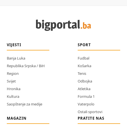
VIJESTI
SPORT
Banja Luka
Fudbal
Republika Srpska / BiH
Košarka
Region
Tenis
Svijet
Odbojka
Hronika
Atletika
Kultura
Formula 1
Saopštenje za medije
Vaterpolo
Ostali sportovi
MAGAZIN
PRATITE NAS