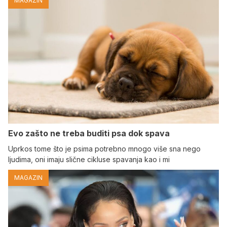
MAGAZIN
Evo zašto ne treba buditi psa dok spava
Uprkos tome što je psima potrebno mnogo više sna nego
ljudima, oni imaju slične cikluse spavanja kao i mi
MAGAZIN