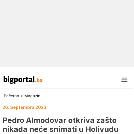
Početna
»
Magazin
26. Septembra 2023.
Pedro Almodovar otkriva zašto
nikada neće snimati u Holivudu