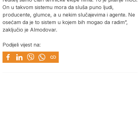
On u takvom sistemu mora da sluša puno ljudi,
producente, glumce, a u nekim slučajevima i agente. Ne
osećam da je to sistem u kojem bih mogao da radim”,
zaključio je Almodovar.
Podijeli vijest na: