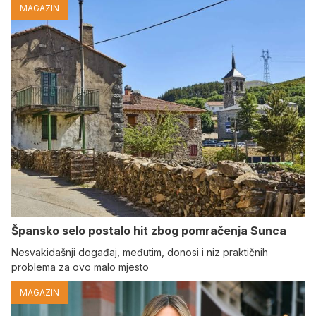
MAGAZIN
Špansko selo postalo hit zbog pomračenja Sunca
Nesvakidašnji događaj, međutim, donosi i niz praktičnih
problema za ovo malo mjesto
MAGAZIN