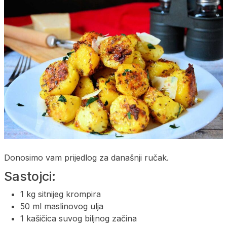
Donosimo vam prijedlog za današnji ručak.
Sastojci:
1 kg sitnijeg krompira
50 ml maslinovog ulja
1 kašičica suvog biljnog začina