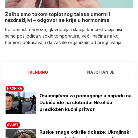
Zašto smo tokom toplotnog talasa umorni i
razdražljivi – odgovor se krije u hormonima
Pospanost, nervoza, glavobolja i slabija koncentracija nisu
samo posljedica visokih temperatura, već i načina na koji
hormoni pokušavaju da zaštite organizam od pregrijvanja
TRENDING
NAJČITANIJE
HRONIKA
Osumnjičeni za pomaganje u napadu na
Dabića ide na slobodu: Nikoliću
predložen kućni pritvor
SVIJET
Ruske snage otkrile dokaze: Ukrajinski