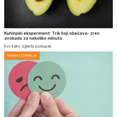
Kuhinjski eksperiment: Trik koji obećava- zreo
avokado za nekoliko minuta
Evo kako izgleda postupak
HRANA I ZDRAVLJE