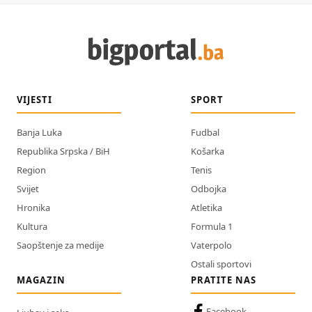
VIJESTI
SPORT
Banja Luka
Fudbal
Republika Srpska / BiH
Košarka
Region
Tenis
Svijet
Odbojka
Hronika
Atletika
Kultura
Formula 1
Saopštenje za medije
Vaterpolo
Ostali sportovi
MAGAZIN
PRATITE NAS
Facebook