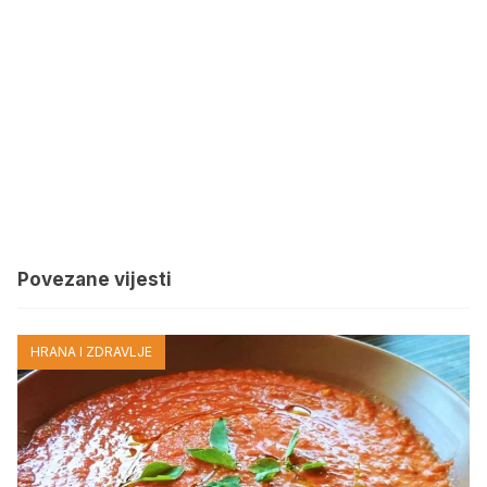
Povezane vijesti
HRANA I ZDRAVLJE