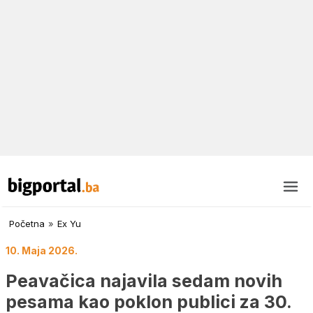
Početna
»
Ex Yu
10. Maja 2026.
Peavačica najavila sedam novih
pesama kao poklon publici za 30.