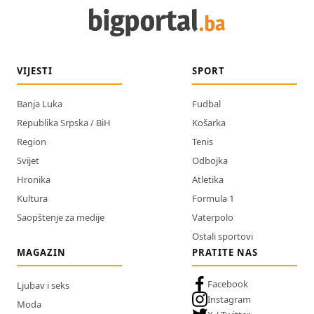
VIJESTI
SPORT
Banja Luka
Fudbal
Republika Srpska / BiH
Košarka
Region
Tenis
Svijet
Odbojka
Hronika
Atletika
Kultura
Formula 1
Saopštenje za medije
Vaterpolo
Ostali sportovi
MAGAZIN
PRATITE NAS
Facebook
Ljubav i seks
Instagram
Moda