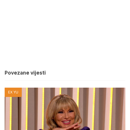
Povezane vijesti
EX YU