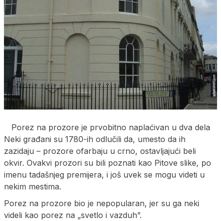
Porez na prozore je prvobitno naplaćivan u dva dela
Neki građani su 1780-ih odlučili da, umesto da ih
zazidaju – prozore ofarbaju u crno, ostavljajući beli
okvir. Ovakvi prozori su bili poznati kao Pitove slike, po
imenu tadašnjeg premijera, i još uvek se mogu videti u
nekim mestima.
Porez na prozore bio je nepopularan, jer su ga neki
videli kao porez na „svetlo i vazduh”.