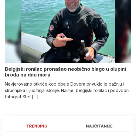
Belgijski ronilac pronašao neobično blago u olupini
broda na dnu mora
Nevjerovatno otkriće kod obale Dovera privuklo je pažnju i
stručnjaka i ljubitelja istorije. Naime, belgijski ronilac i podvodni
fotograf Stef […]
TRENDING
NAJČITANIJE