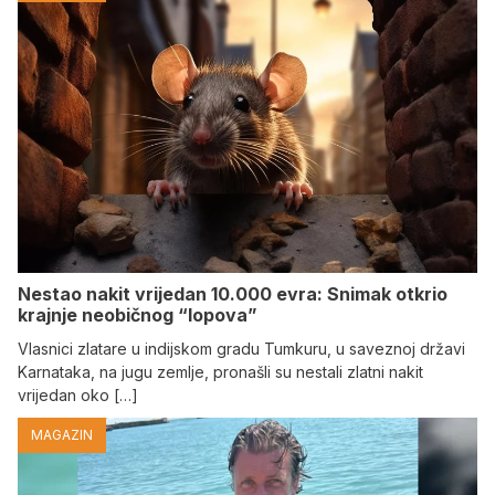
Nestao nakit vrijedan 10.000 evra: Snimak otkrio
krajnje neobičnog “lopova”
Vlasnici zlatare u indijskom gradu Tumkuru, u saveznoj državi
Karnataka, na jugu zemlje, pronašli su nestali zlatni nakit
vrijedan oko […]
MAGAZIN