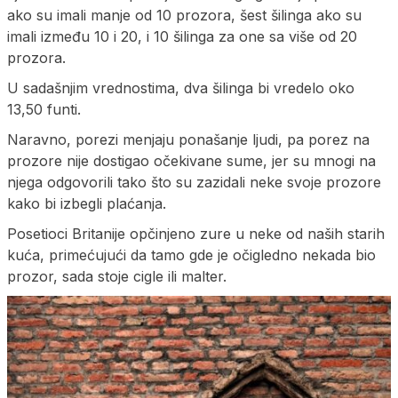
ako su imali manje od 10 prozora, šest šilinga ako su
imali između 10 i 20, i 10 šilinga za one sa više od 20
prozora.
U sadašnjim vrednostima, dva šilinga bi vredelo oko
13,50 funti.
Naravno, porezi menjaju ponašanje ljudi, pa porez na
prozore nije dostigao očekivane sume, jer su mnogi na
njega odgovorili tako što su zazidali neke svoje prozore
kako bi izbegli plaćanja.
Posetioci Britanije opčinjeno zure u neke od naših starih
kuća, primećujući da tamo gde je očigledno nekada bio
prozor, sada stoje cigle ili malter.