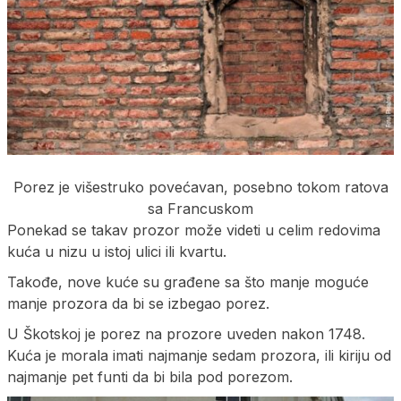
Porez je višestruko povećavan, posebno tokom ratova
sa Francuskom
Ponekad se takav prozor može videti u celim redovima
kuća u nizu u istoj ulici ili kvartu.
Takođe, nove kuće su građene sa što manje moguće
manje prozora da bi se izbegao porez.
U Škotskoj je porez na prozore uveden nakon 1748.
Kuća je morala imati najmanje sedam prozora, ili kiriju od
najmanje pet funti da bi bila pod porezom.