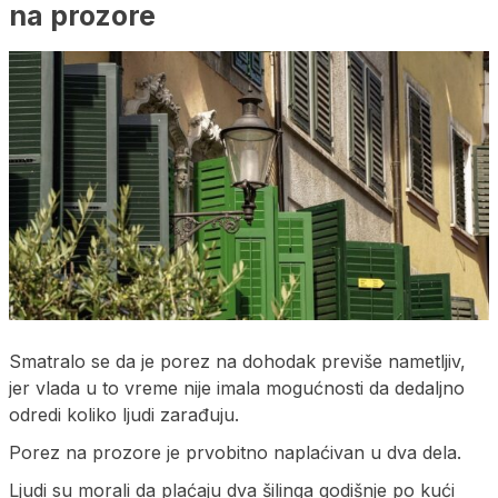
na prozore
Smatralo se da je porez na dohodak previše nametljiv,
jer vlada u to vreme nije imala mogućnosti da dedaljno
odredi koliko ljudi zarađuju.
Porez na prozore je prvobitno naplaćivan u dva dela.
Ljudi su morali da plaćaju dva šilinga godišnje po kući