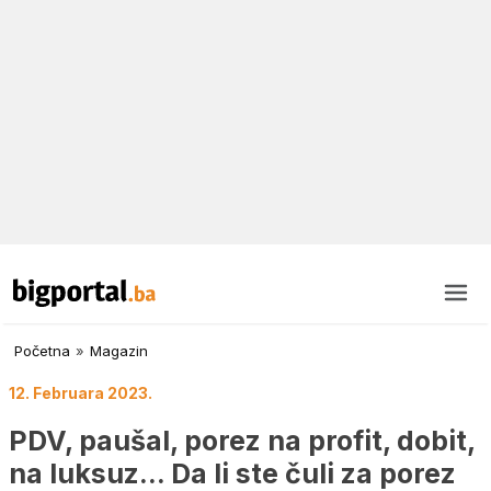
Početna
»
Magazin
12. Februara 2023.
PDV, paušal, porez na profit, dobit,
na luksuz… Da li ste čuli za porez