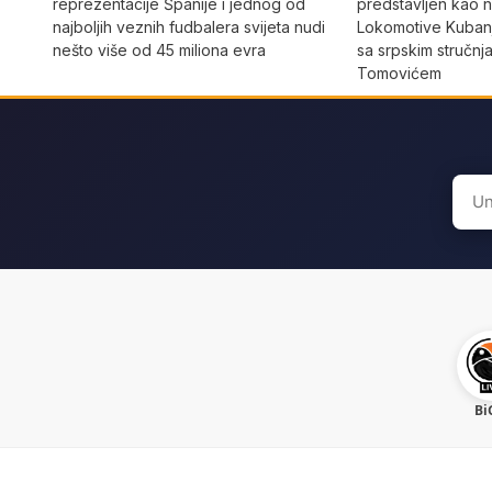
reprezentacije Španije i jednog od
predstavljen kao n
najboljih veznih fudbalera svijeta nudi
Lokomotive Kubanj
nešto više od 45 miliona evra
sa srpskim stručn
Tomovićem
Sear
for:
Bi