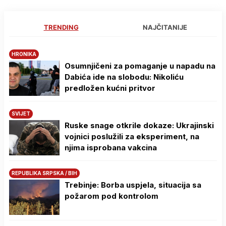
TRENDING
NAJČITANIJE
HRONIKA
Osumnjičeni za pomaganje u napadu na
Dabića ide na slobodu: Nikoliću
predložen kućni pritvor
SVIJET
Ruske snage otkrile dokaze: Ukrajinski
vojnici poslužili za eksperiment, na
njima isprobana vakcina
REPUBLIKA SRPSKA / BIH
Trebinje: Borba uspjela, situacija sa
požarom pod kontrolom