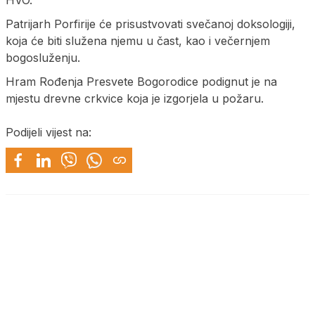
HVO.
Patrijarh Porfirije će prisustvovati svečanoj doksologiji,
koja će biti služena njemu u čast, kao i večernjem
bogosluženju.
Hram Rođenja Presvete Bogorodice podignut je na
mjestu drevne crkvice koja je izgorjela u požaru.
Podijeli vijest na: