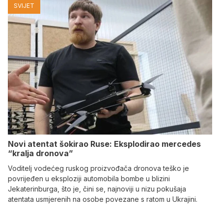
SVIJET
Novi atentat šokirao Ruse: Eksplodirao mercedes
“kralja dronova”
Voditelj vodećeg ruskog proizvođača dronova teško je
povrijeđen u eksploziji automobila bombe u blizini
Jekaterinburga, što je, čini se, najnoviji u nizu pokušaja
atentata usmjerenih na osobe povezane s ratom u Ukrajini.