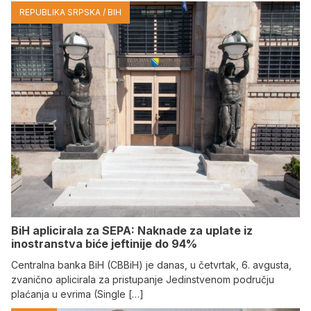
REPUBLIKA SRPSKA / BIH
BiH aplicirala za SEPA: Naknade za uplate iz
inostranstva biće jeftinije do 94%
Centralna banka BiH (CBBiH) je danas, u četvrtak, 6. avgusta,
zvanično aplicirala za pristupanje Jedinstvenom području
plaćanja u evrima (Single […]