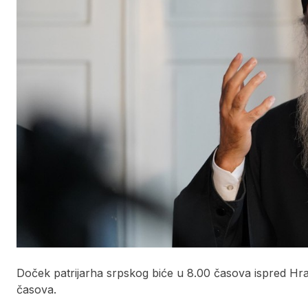
Doček patrijarha srpskog biće u 8.00 časova ispred Hrama
časova.