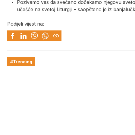
Pozivamo vas da svečano dočekamo njegovu svetost
učešće na svetoj Liturgiji – saopšteno je iz banjaluč
Podijeli vijest na:
#Trending