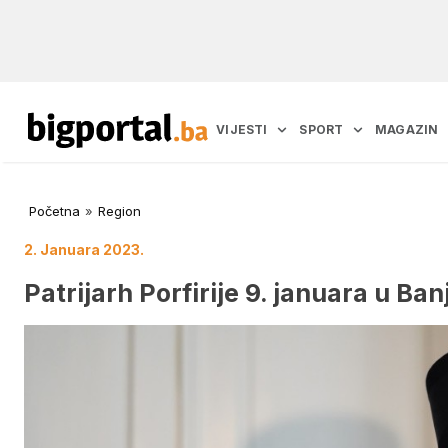
VIJESTI
SPORT
MAGAZIN
Početna
»
Region
2. Januara 2023.
Patrijarh Porfirije 9. januara u Ban