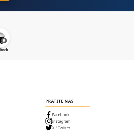
 Rock
PRATITE NAS
Facebook
Instagram
X / Twitter