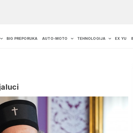
BIG PREPORUKA
AUTO-MOTO
TEHNOLOGIJA
EX YU
jaluci