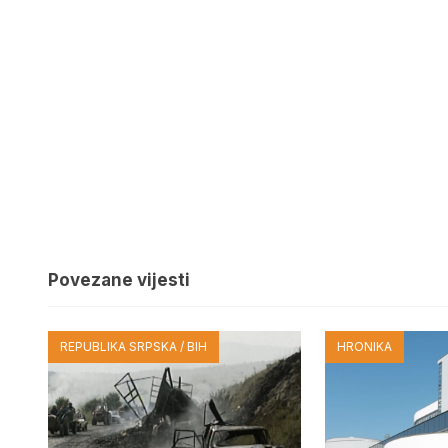
Povezane vijesti
REPUBLIKA SRPSKA / BIH
HRONIKA