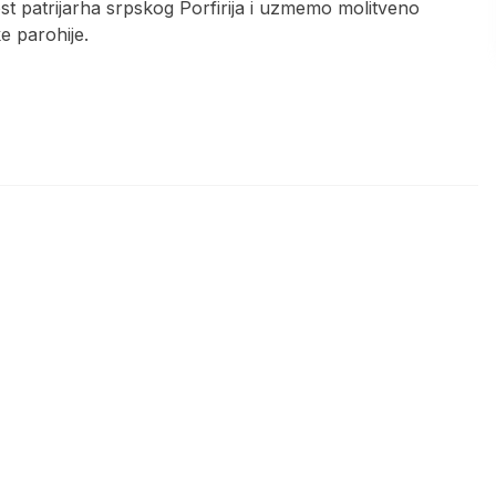
 patrijarha srpskog Porfirija i uzmemo molitveno
ke parohije.