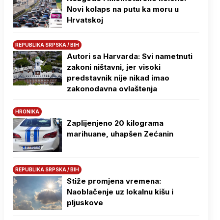
Novi kolaps na putu ka moru u
Hrvatskoj
REPUBLIKA SRPSKA / BIH
Autori sa Harvarda: Svi nametnuti
zakoni ništavni, jer visoki
predstavnik nije nikad imao
zakonodavna ovlaštenja
HRONIKA
Zaplijenjeno 20 kilograma
marihuane, uhapšen Zećanin
REPUBLIKA SRPSKA / BIH
Stiže promjena vremena:
Naoblačenje uz lokalnu kišu i
pljuskove