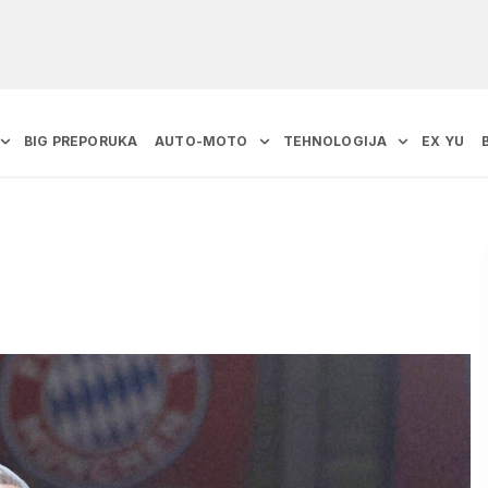
BIG PREPORUKA
AUTO-MOTO
TEHNOLOGIJA
EX YU