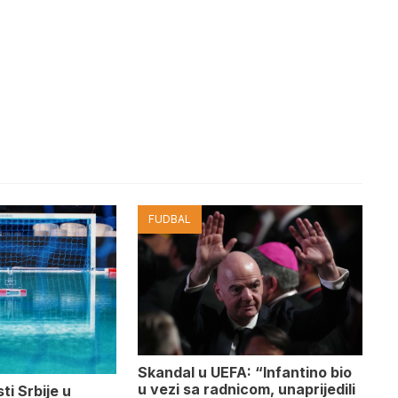
FUDBAL
Skandal u UEFA: “Infantino bio
u vezi sa radnicom, unaprijedili
ti Srbije u