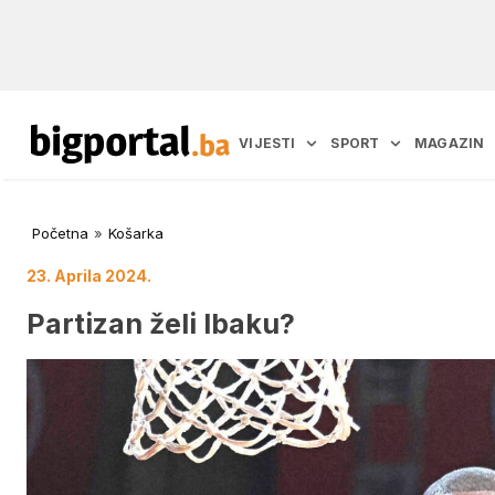
VIJESTI
SPORT
MAGAZIN
Početna
»
Košarka
23. Aprila 2024.
Partizan želi Ibaku?