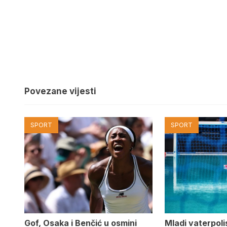
Povezane vijesti
SPORT
SPORT
Gof, Osaka i Benčić u osmini
Mladi vaterpolis