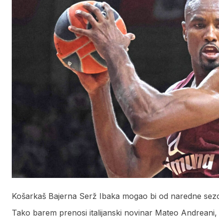
Košarkaš Bajerna Serž Ibaka mogao bi od naredne sezo
Tako barem prenosi italijanski novinar Mateo Andreani, 