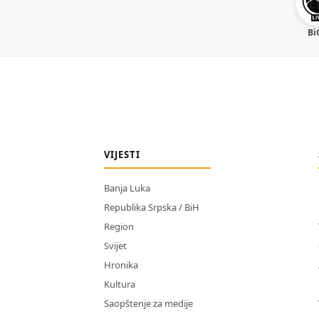
Bi
VIJESTI
Banja Luka
Republika Srpska / BiH
Region
Svijet
Hronika
Kultura
Saopštenje za medije