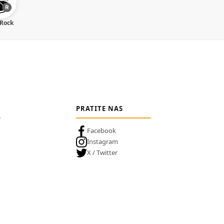
 Rock
PRATITE NAS
Facebook
Instagram
X / Twitter