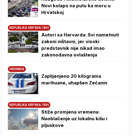
Novi kolaps na putu ka moru u
Hrvatskoj
REPUBLIKA SRPSKA / BIH
Autori sa Harvarda: Svi nametnuti
zakoni ništavni, jer visoki
predstavnik nije nikad imao
zakonodavna ovlaštenja
HRONIKA
Zaplijenjeno 20 kilograma
marihuane, uhapšen Zećanin
REPUBLIKA SRPSKA / BIH
Stiže promjena vremena:
Naoblačenje uz lokalnu kišu i
pljuskove