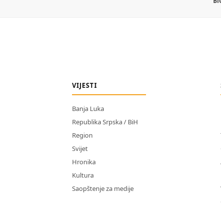
Bi
VIJESTI
Banja Luka
Republika Srpska / BiH
Region
Svijet
Hronika
Kultura
Saopštenje za medije