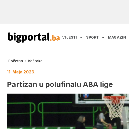
VIJESTI
SPORT
MAGAZIN
Početna
»
Košarka
11. Maja 2026.
Partizan u polufinalu ABA lige