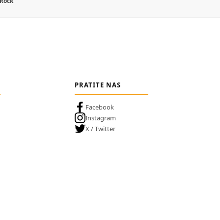
 Rock
PRATITE NAS
Facebook
Instagram
X / Twitter