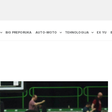
BIG PREPORUKA
AUTO-MOTO
TEHNOLOGIJA
EX YU