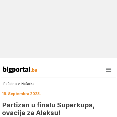
Početna
»
Košarka
19. Septembra 2023.
Partizan u finalu Superkupa,
ovacije za Aleksu!