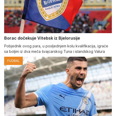
Borac dočekuje Vitebsk iz Bjelorusije
Pobjednik ovog para, u posljednjem kolu kvalifikacija, igraće
sa boljim iz dva meča švajcarskog Tuna i islandskog Valura
FUDBAL