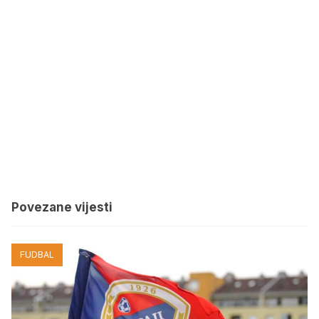
Povezane vijesti
FUDBAL