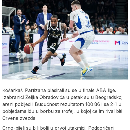
Košarkaši Partizana plasirali su se u finale ABA lige.
Izabranici Željka Obradovića u petak su u Beogradskoj
areni pobijedili Budućnost rezultatom 100:86 i sa 2-1 u
pobjedama idu u borbu za trofej, u kojoj će im rival biti
Crvena zvezda.
Crno-bijeli su bili bolji u prvoj utakmici, Podgoričani