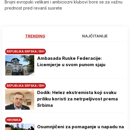
Brojni evropski velikani i ambiciozni klubovi bore se za važnu
prednost pred revanš susrete
TRENDING
NAJČITANIJE
REPUBLIKA SRPSKA / BIH
Ambasada Ruske Federacije:
Licemjerje u svom punom sjaju
REPUBLIKA SRPSKA / BIH
Dodik: Helez ekstremista koji svaku
priliku koristi za netrpeljivost prema
Srbima
HRONIKA
Osumnjičeni za pomaganje u napadu na