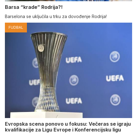
Barsa “krade” Rodrija?!
Barselona se uključila u trku za dovođenje Rodrija!
FUDBAL
Evropska scena ponovo u fokusu: Večeras se igraju
kvalifikacije za Ligu Evrope i Konferencijsku ligu