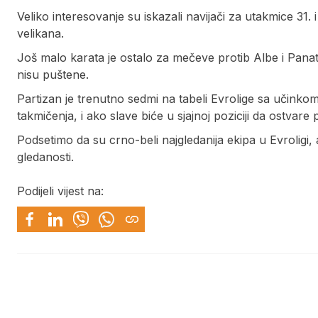
Veliko interesovanje su iskazali navijači za utakmice 31.
velikana.
Još malo karata je ostalo za mečeve protib Albe i Panat
nisu puštene.
Partizan je trenutno sedmi na tabeli Evrolige sa učinko
takmičenja, i ako slave biće u sjajnoj poziciji da ostvare 
Podsetimo da su crno-beli najgledanija ekipa u Evroligi,
gledanosti.
Podijeli vijest na: