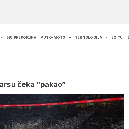
BIG PREPORUKA
AUTO-MOTO
TEHNOLOGIJA
EX YU
Barsu čeka “pakao”