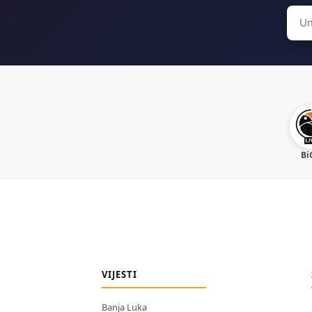
Sear
for:
Bi
VIJESTI
Banja Luka