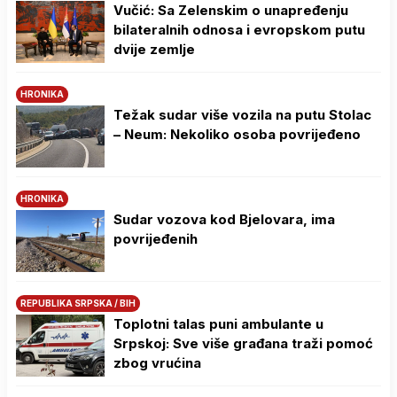
Vučić: Sa Zelenskim o unapređenju
bilateralnih odnosa i evropskom putu
dvije zemlje
HRONIKA
Težak sudar više vozila na putu Stolac
– Neum: Nekoliko osoba povrijeđeno
HRONIKA
Sudar vozova kod Bjelovara, ima
povrijeđenih
REPUBLIKA SRPSKA / BIH
Toplotni talas puni ambulante u
Srpskoj: Sve više građana traži pomoć
zbog vrućina