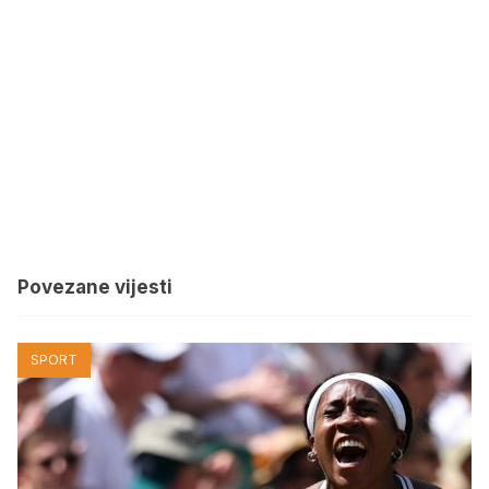
Povezane vijesti
SPORT