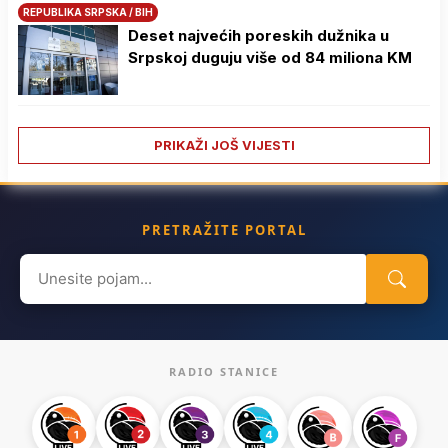
REPUBLIKA SRPSKA / BIH
Deset najvećih poreskih dužnika u
Srpskoj duguju više od 84 miliona KM
PRIKAŽI JOŠ VIJESTI
PRETRAŽITE PORTAL
Search
for:
RADIO STANICE