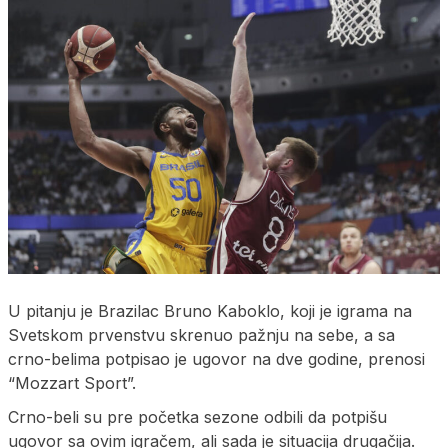
U pitanju je Brazilac Bruno Kaboklo, koji je igrama na
Svetskom prvenstvu skrenuo pažnju na sebe, a sa
crno-belima potpisao je ugovor na dve godine, prenosi
“Mozzart Sport”.
Crno-beli su pre početka sezone odbili da potpišu
ugovor sa ovim igračem, ali sada je situacija drugačija.