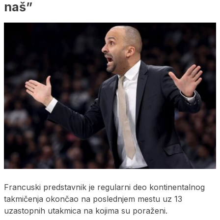
naš”
Francuski predstavnik je regularni deo kontinentalnog
takmičenja okončao na poslednjem mestu uz 13
uzastopnih utakmica na kojima su poraženi.