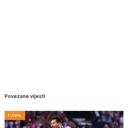
Povezane vijesti
FUDBAL