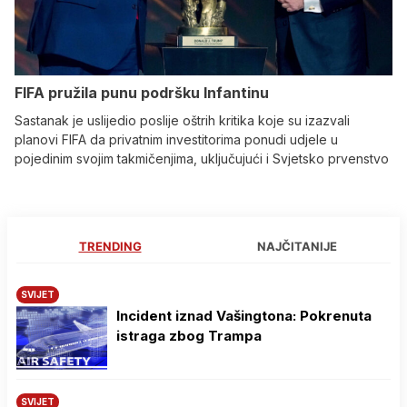
FIFA pružila punu podršku Infantinu
Sastanak je uslijedio poslije oštrih kritika koje su izazvali
planovi FIFA da privatnim investitorima ponudi udjele u
pojedinim svojim takmičenjima, uključujući i Svjetsko prvenstvo
TRENDING
NAJČITANIJE
SVIJET
Incident iznad Vašingtona: Pokrenuta
istraga zbog Trampa
SVIJET