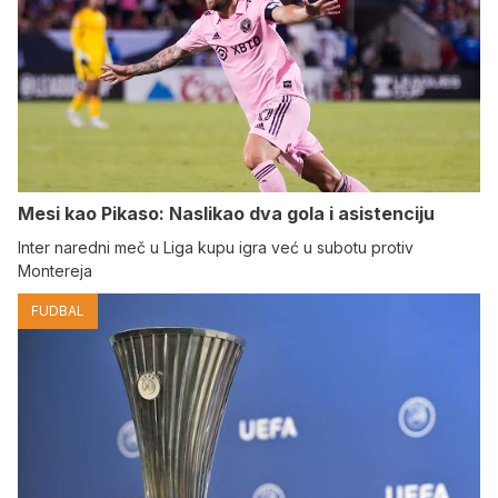
Mesi kao Pikaso: Naslikao dva gola i asistenciju
Inter naredni meč u Liga kupu igra već u subotu protiv
Montereja
FUDBAL