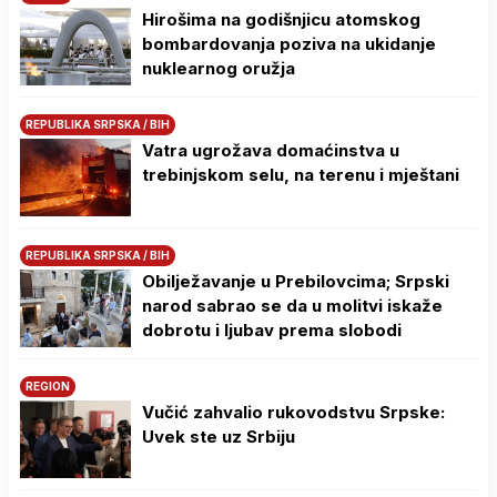
Hirošima na godišnjicu atomskog
bombardovanja poziva na ukidanje
nuklearnog oružja
REPUBLIKA SRPSKA / BIH
Vatra ugrožava domaćinstva u
trebinjskom selu, na terenu i mještani
REPUBLIKA SRPSKA / BIH
Obilježavanje u Prebilovcima; Srpski
narod sabrao se da u molitvi iskaže
dobrotu i ljubav prema slobodi
REGION
Vučić zahvalio rukovodstvu Srpske:
Uvek ste uz Srbiju