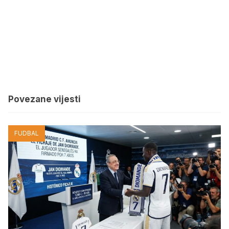
Povezane vijesti
FUDBAL