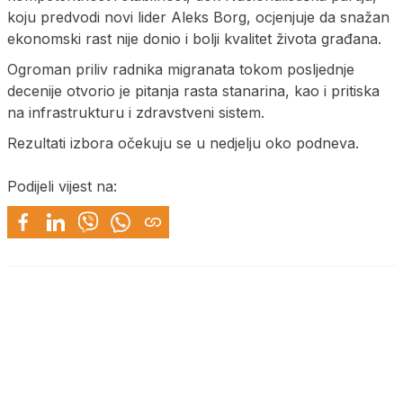
koju predvodi novi lider Aleks Borg, ocjenjuje da snažan
ekonomski rast nije donio i bolji kvalitet života građana.
Ogroman priliv radnika migranata tokom posljednje
decenije otvorio je pitanja rasta stanarina, kao i pritiska
na infrastrukturu i zdravstveni sistem.
Rezultati izbora očekuju se u nedjelju oko podneva.
Podijeli vijest na: