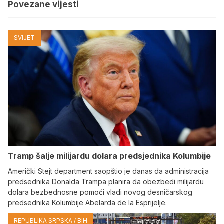
Povezane vijesti
SVIJET
Tramp šalje milijardu dolara predsjednika Kolumbije
Američki Stejt department saopštio je danas da administracija
predsednika Donalda Trampa planira da obezbedi milijardu
dolara bezbednosne pomoći vladi novog desničarskog
predsednika Kolumbije Abelarda de la Esprijelje.
REPUBLIKA SRPSKA / BIH