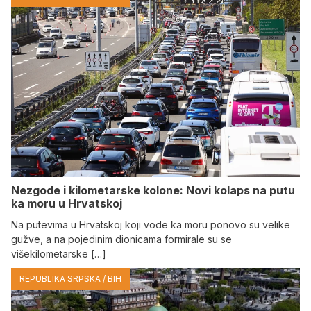
Nezgode i kilometarske kolone: Novi kolaps na putu
ka moru u Hrvatskoj
Na putevima u Hrvatskoj koji vode ka moru ponovo su velike
gužve, a na pojedinim dionicama formirale su se
višekilometarske […]
REPUBLIKA SRPSKA / BIH