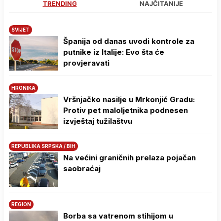
TRENDING
NAJČITANIJE
SVIJET
Španija od danas uvodi kontrole za
putnike iz Italije: Evo šta će
provjeravati
HRONIKA
Vršnjačko nasilje u Mrkonjić Gradu:
Protiv pet maloljetnika podnesen
izvještaj tužilaštvu
REPUBLIKA SRPSKA / BIH
Na većini graničnih prelaza pojačan
saobraćaj
REGION
Borba sa vatrenom stihijom u