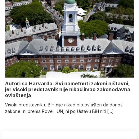
Autori sa Harvarda: Svi nametnuti zakoni ništavni,
jer visoki predstavnik nije nikad imao zakonodavna
ovlaštenja
Visoki predstavnik u BiH nije nikad bio ovlašten da donosi
zakone, ni prema Povelji UN, ni po Ustavu BiH niti […]