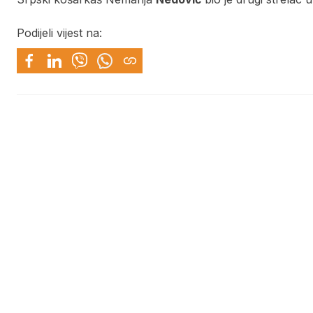
Podijeli vijest na: