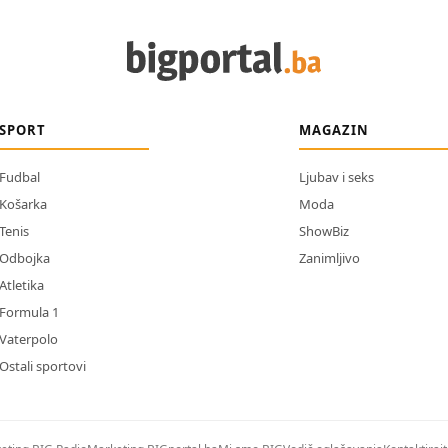
SPORT
MAGAZIN
Fudbal
Ljubav i seks
Košarka
Moda
Tenis
ShowBiz
Odbojka
Zanimljivo
Atletika
Formula 1
Vaterpolo
Ostali sportovi