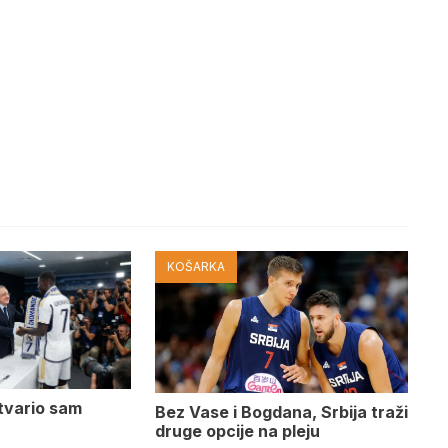
KOŠARKA
tvario sam
Bez Vase i Bogdana, Srbija traži
druge opcije na pleju