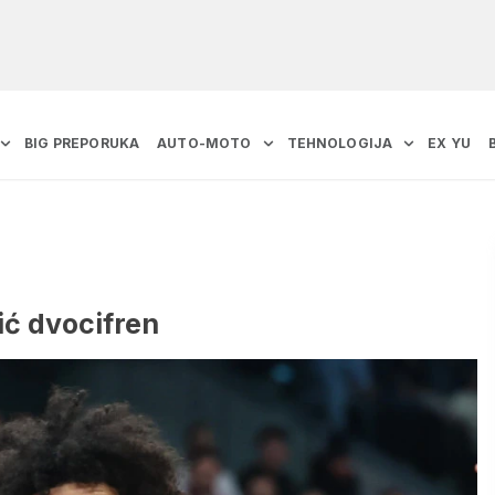
BIG PREPORUKA
AUTO-MOTO
TEHNOLOGIJA
EX YU
ić dvocifren