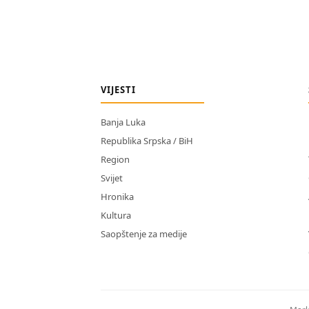
VIJESTI
Banja Luka
Republika Srpska / BiH
Region
Svijet
Hronika
Kultura
Saopštenje za medije