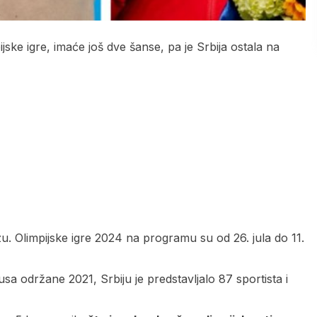
jske igre, imaće još dve šanse, pa je Srbija ostala na
u. Olimpijske igre 2024 na programu su od 26. jula do 11.
a održane 2021, Srbiju je predstavljalo 87 sportista i