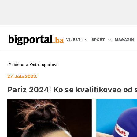
VIJESTI
SPORT
MAGAZIN
Početna
»
Ostali sportovi
27. Jula 2023.
Pariz 2024: Ko se kvalifikovao od 