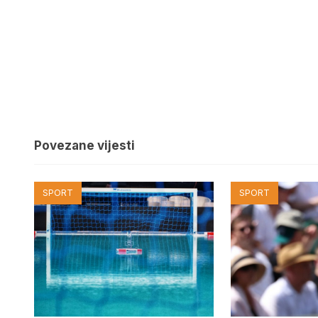
Povezane vijesti
SPORT
SPORT