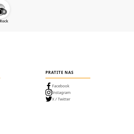
 Rock
PRATITE NAS
Facebook
Instagram
X / Twitter