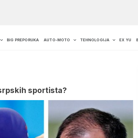
BIG PREPORUKA
AUTO-MOTO
TEHNOLOGIJA
EX YU
srpskih sportista?