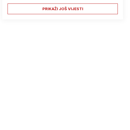
PRIKAŽI JOŠ VIJESTI