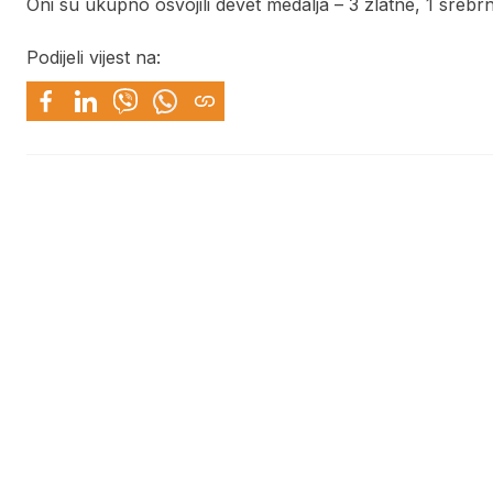
Oni su ukupno osvojili devet medalja – 3 zlatne, 1 sreb
Podijeli vijest na: