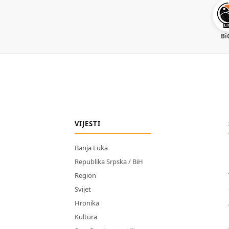
Bi
VIJESTI
Banja Luka
Republika Srpska / BiH
Region
Svijet
Hronika
Kultura