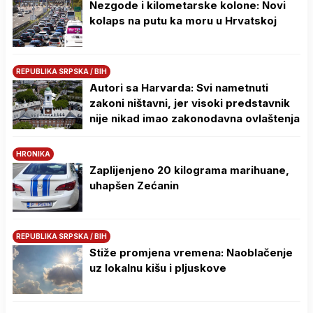
Nezgode i kilometarske kolone: Novi
kolaps na putu ka moru u Hrvatskoj
REPUBLIKA SRPSKA / BIH
Autori sa Harvarda: Svi nametnuti
zakoni ništavni, jer visoki predstavnik
nije nikad imao zakonodavna ovlaštenja
HRONIKA
Zaplijenjeno 20 kilograma marihuane,
uhapšen Zećanin
REPUBLIKA SRPSKA / BIH
Stiže promjena vremena: Naoblačenje
uz lokalnu kišu i pljuskove