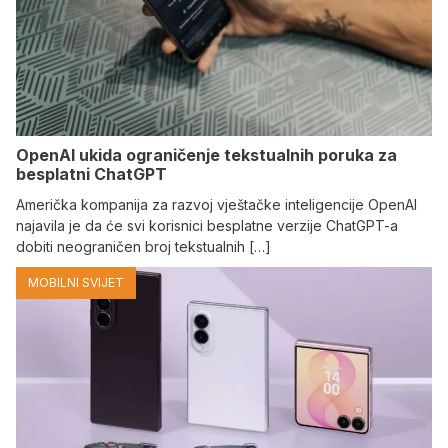
OpenAI ukida ograničenje tekstualnih poruka za
besplatni ChatGPT
Američka kompanija za razvoj vještačke inteligencije OpenAI
najavila je da će svi korisnici besplatne verzije ChatGPT-a
dobiti neograničen broj tekstualnih […]
MOBILNI SVIJET