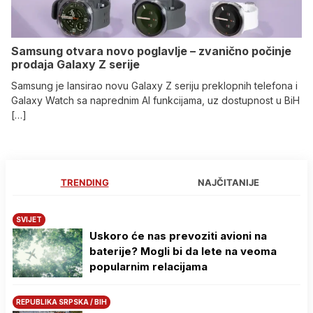
Samsung otvara novo poglavlje – zvanično počinje
prodaja Galaxy Z serije
Samsung je lansirao novu Galaxy Z seriju preklopnih telefona i
Galaxy Watch sa naprednim AI funkcijama, uz dostupnost u BiH
[…]
TRENDING
NAJČITANIJE
SVIJET
Uskoro će nas prevoziti avioni na
baterije? Mogli bi da lete na veoma
popularnim relacijama
REPUBLIKA SRPSKA / BIH