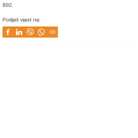
B92.
Podijeli vijest na: