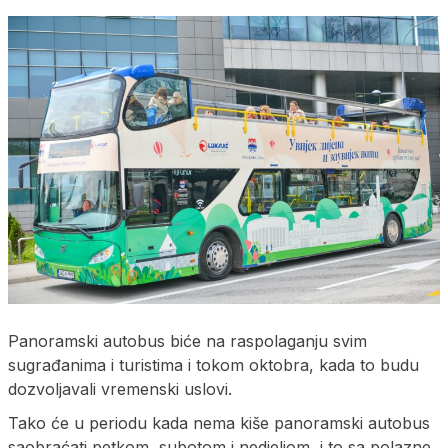
Panoramski autobus biće na raspolaganju svim
sugrađanima i turistima i tokom oktobra, kada to budu
dozvoljavali vremenski uslovi.
Tako će u periodu kada nema kiše panoramski autobus
saobraćati petkom, subotom i nedjeljom, i to sa polazne