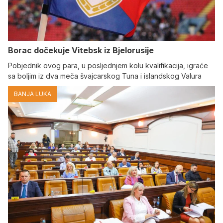
Borac dočekuje Vitebsk iz Bjelorusije
Pobjednik ovog para, u posljednjem kolu kvalifikacija, igraće
sa boljim iz dva meča švajcarskog Tuna i islandskog Valura
BANJA LUKA