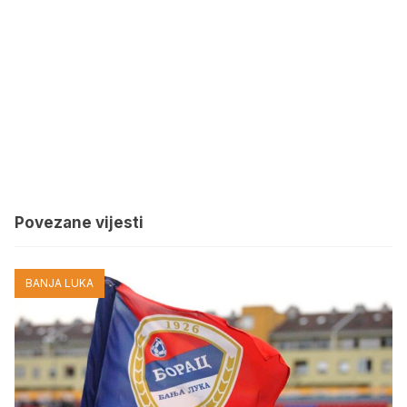
Povezane vijesti
BANJA LUKA