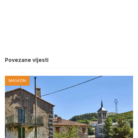
Povezane vijesti
MAGAZIN