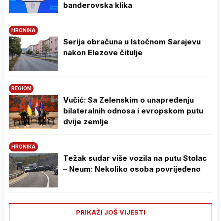
banderovska klika
HRONIKA
Serija obračuna u Istočnom Sarajevu
nakon Elezove čitulje
REGION
Vučić: Sa Zelenskim o unapređenju
bilateralnih odnosa i evropskom putu
dvije zemlje
HRONIKA
Težak sudar više vozila na putu Stolac
– Neum: Nekoliko osoba povrijeđeno
PRIKAŽI JOŠ VIJESTI