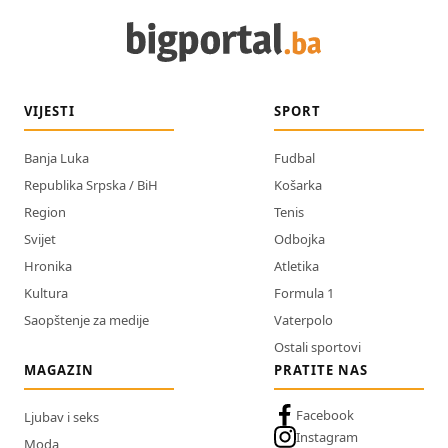
VIJESTI
SPORT
Banja Luka
Fudbal
Republika Srpska / BiH
Košarka
Region
Tenis
Svijet
Odbojka
Hronika
Atletika
Kultura
Formula 1
Saopštenje za medije
Vaterpolo
Ostali sportovi
MAGAZIN
PRATITE NAS
Facebook
Ljubav i seks
Instagram
Moda