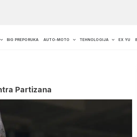
BIG PREPORUKA
AUTO-MOTO
TEHNOLOGIJA
EX YU
ntra Partizana