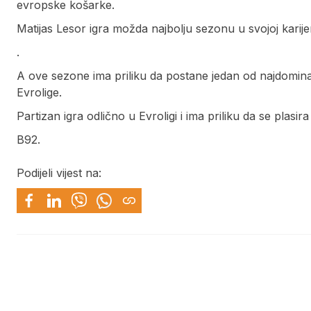
evropske košarke.
Matijas Lesor igra možda najbolju sezonu u svojoj karije
.
A ove sezone ima priliku da postane jedan od najdomina
Evrolige.
Partizan igra odlično u Evroligi i ima priliku da se plasira 
B92.
Podijeli vijest na: