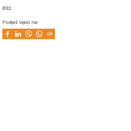
B92.
Podijeli vijest na: