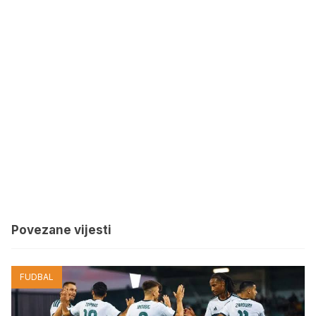
Povezane vijesti
FUDBAL