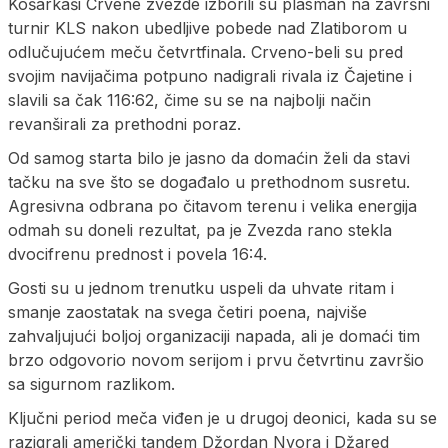
Košarkaši Crvene zvezde izborili su plasman na završni
turnir KLS nakon ubedljive pobede nad Zlatiborom u
odlučujućem meču četvrtfinala. Crveno-beli su pred
svojim navijačima potpuno nadigrali rivala iz Čajetine i
slavili sa čak 116:62, čime su se na najbolji način
revanširali za prethodni poraz.
Od samog starta bilo je jasno da domaćin želi da stavi
tačku na sve što se događalo u prethodnom susretu.
Agresivna odbrana po čitavom terenu i velika energija
odmah su doneli rezultat, pa je Zvezda rano stekla
dvocifrenu prednost i povela 16:4.
Gosti su u jednom trenutku uspeli da uhvate ritam i
smanje zaostatak na svega četiri poena, najviše
zahvaljujući boljoj organizaciji napada, ali je domaći tim
brzo odgovorio novom serijom i prvu četvrtinu završio
sa sigurnom razlikom.
Ključni period meča viđen je u drugoj deonici, kada su se
razigrali američki tandem Džordan Nvora i Džared