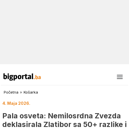
Početna
»
Košarka
4. Maja 2026.
Pala osveta: Nemilosrdna Zvezda
deklasirala Zlatibor sa 50+ razlike i