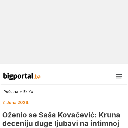
Početna
»
Ex Yu
7. Juna 2026.
Oženio se Saša Kovačević: Kruna
deceniju duge ljubavi na intimnoj