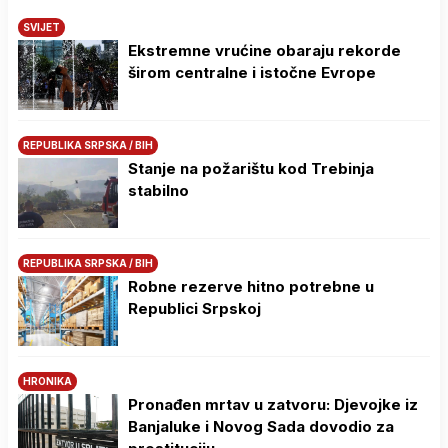
SVIJET
Ekstremne vrućine obaraju rekorde
širom centralne i istočne Evrope
REPUBLIKA SRPSKA / BIH
Stanje na požarištu kod Trebinja
stabilno
REPUBLIKA SRPSKA / BIH
Robne rezerve hitno potrebne u
Republici Srpskoj
HRONIKA
Pronađen mrtav u zatvoru: Djevojke iz
Banjaluke i Novog Sada dovodio za