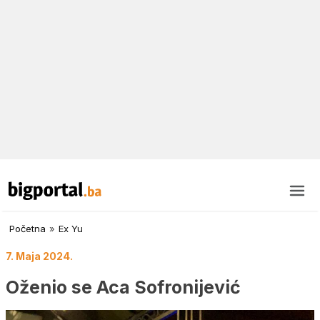
Početna
»
Ex Yu
7. Maja 2024.
Oženio se Aca Sofronijević