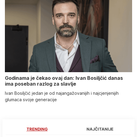
Godinama je čekao ovaj dan: Ivan Bosiljčić danas
ima poseban razlog za slavlje
Ivan Bosiljčić jedan je od najangažovanijih i najcjenjenijih
glumaca svoje generacije
TRENDING
NAJČITANIJE