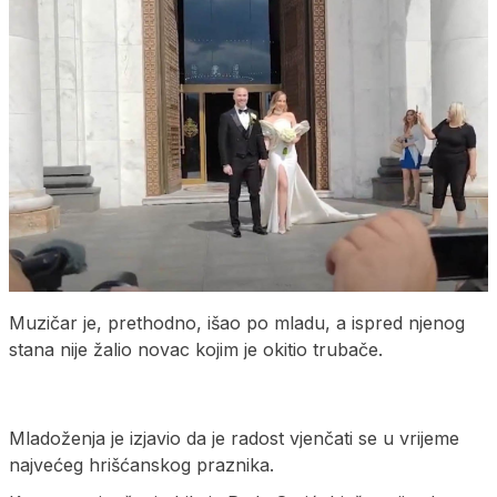
Muzičar je, prethodno, išao po mladu, a ispred njenog
stana nije žalio novac kojim je okitio trubače.
Mladoženja je izjavio da je radost vjenčati se u vrijeme
najvećeg hrišćanskog praznika.