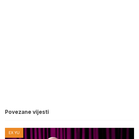
Povezane vijesti
EX YU