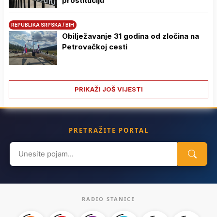
prostituciju
REPUBLIKA SRPSKA / BIH
Obilježavanje 31 godina od zločina na
Petrovačkoj cesti
PRIKAŽI JOŠ VIJESTI
PRETRAŽITE PORTAL
Search
for:
RADIO STANICE