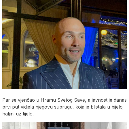
Par se vjenčao u Hramu Svetog Save, a javnost je danas
prvi put vidjela njegovu suprugu, koja je blistala u bijeloj
haljini uz tijelo.