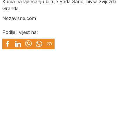
Kuma na vjenčanju bila je Rada Sarić, bivša zvijezda
Granda.
Nezavisne.com
Podijeli vijest na: