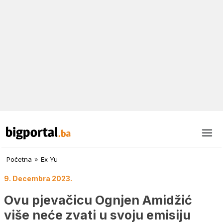
Početna
»
Ex Yu
9. Decembra 2023.
Ovu pjevačicu Ognjen Amidžić
više neće zvati u svoju emisiju