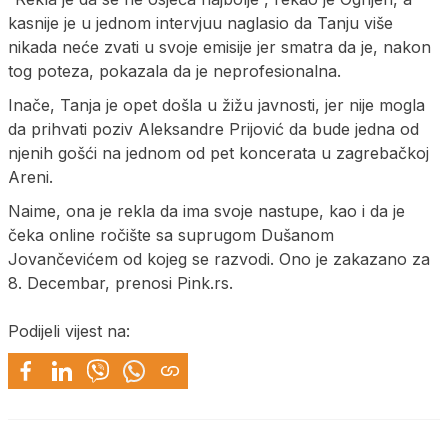
kasnije je u jednom intervjuu naglasio da Tanju više
nikada neće zvati u svoje emisije jer smatra da je, nakon
tog poteza, pokazala da je neprofesionalna.
Inače, Tanja je opet došla u žižu javnosti, jer nije mogla
da prihvati poziv Aleksandre Prijović da bude jedna od
njenih gošći na jednom od pet koncerata u zagrebačkoj
Areni.
Naime, ona je rekla da ima svoje nastupe, kao i da je
čeka online ročište sa suprugom Dušanom
Jovančevićem od kojeg se razvodi. Ono je zakazano za
8. Decembar, prenosi Pink.rs.
Podijeli vijest na: