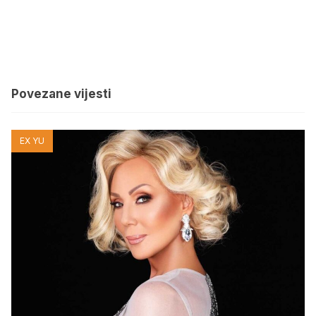
Povezane vijesti
EX YU