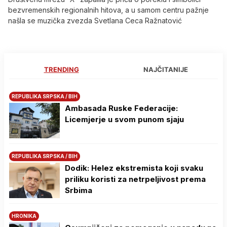
bezvremenskih regionalnih hitova, a u samom centru pažnje
našla se muzička zvezda Svetlana Ceca Ražnatović
TRENDING
NAJČITANIJE
REPUBLIKA SRPSKA / BIH
Ambasada Ruske Federacije:
Licemjerje u svom punom sjaju
REPUBLIKA SRPSKA / BIH
Dodik: Helez ekstremista koji svaku
priliku koristi za netrpeljivost prema
Srbima
HRONIKA