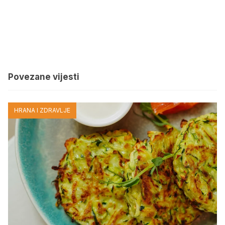
Povezane vijesti
HRANA I ZDRAVLJE