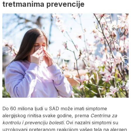
tretmanima prevencije
Do 60 miliona ljudi u SAD može imati simptome
alergijskog rinitisa svake godine, prema
Centrima za
kontrolu i prevenciju bolesti
. Ovi nazalni simptomi su
uzrokovani preteranom reakcijom vašeg tela na alergen