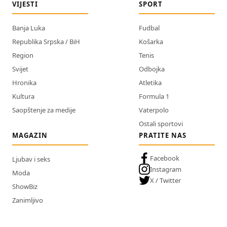
VIJESTI
SPORT
Banja Luka
Fudbal
Republika Srpska / BiH
Košarka
Region
Tenis
Svijet
Odbojka
Hronika
Atletika
Kultura
Formula 1
Saopštenje za medije
Vaterpolo
Ostali sportovi
MAGAZIN
PRATITE NAS
Facebook
Ljubav i seks
Instagram
Moda
X / Twitter
ShowBiz
Zanimljivo