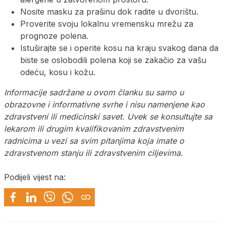
Nosite masku za prašinu dok radite u dvorištu.
Proverite svoju lokalnu vremensku mrežu za
prognoze polena.
Istuširajte se i operite kosu na kraju svakog dana da
biste se oslobodili polena koji se zakačio za vašu
odeću, kosu i kožu.
Informacije sadržane u ovom članku su samo u
obrazovne i informativne svrhe i nisu namenjene kao
zdravstveni ili medicinski savet. Uvek se konsultujte sa
lekarom ili drugim kvalifikovanim zdravstvenim
radnicima u vezi sa svim pitanjima koja imate o
zdravstvenom stanju ili zdravstvenim ciljevima.
Podijeli vijest na: