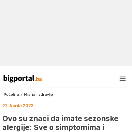
Početna
»
Hrana i zdravlje
27. Aprila 2023.
Ovo su znaci da imate sezonske
alergije: Sve o simptomima i