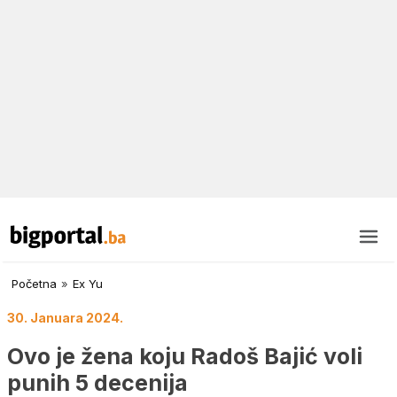
Početna
»
Ex Yu
30. Januara 2024.
Ovo je žena koju Radoš Bajić voli
punih 5 decenija