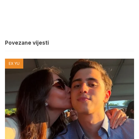
Povezane vijesti
EX YU