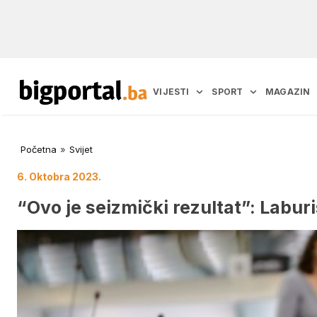
VIJESTI
SPORT
MAGAZIN
Početna
»
Svijet
6. Oktobra 2023.
“Ovo je seizmički rezultat”: Laburi