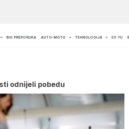
BIG PREPORUKA
AUTO-MOTO
TEHNOLOGIJA
EX YU
sti odnijeli pobedu