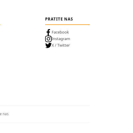
PRATITE NAS
Facebook
Instagram
X / Twitter
te nas