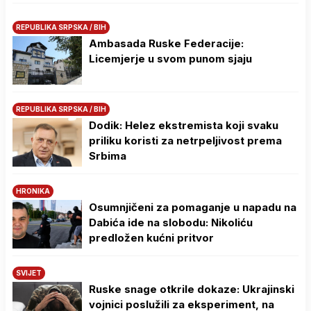
REPUBLIKA SRPSKA / BIH
Ambasada Ruske Federacije:
Licemjerje u svom punom sjaju
REPUBLIKA SRPSKA / BIH
Dodik: Helez ekstremista koji svaku
priliku koristi za netrpeljivost prema
Srbima
HRONIKA
Osumnjičeni za pomaganje u napadu na
Dabića ide na slobodu: Nikoliću
predložen kućni pritvor
SVIJET
Ruske snage otkrile dokaze: Ukrajinski
vojnici poslužili za eksperiment, na