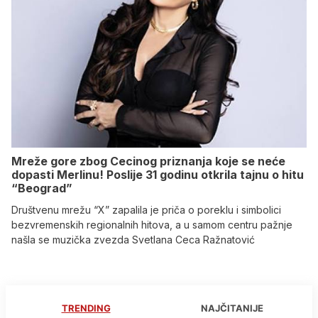
Mreže gore zbog Cecinog priznanja koje se neće
dopasti Merlinu! Poslije 31 godinu otkrila tajnu o hitu
“Beograd”
Društvenu mrežu “X” zapalila je priča o poreklu i simbolici
bezvremenskih regionalnih hitova, a u samom centru pažnje
našla se muzička zvezda Svetlana Ceca Ražnatović
TRENDING
NAJČITANIJE