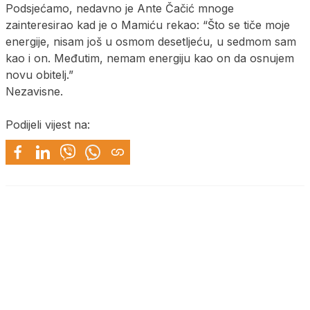
Podsjećamo, nedavno je Ante Čačić mnoge
zainteresirao kad je o Mamiću rekao: “Što se tiče moje
energije, nisam još u osmom desetljeću, u sedmom sam
kao i on. Međutim, nemam energiju kao on da osnujem
novu obitelj.”
Nezavisne.
Podijeli vijest na: