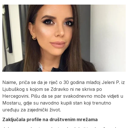
Naime, priča se da je riječ o 30 godina mlađoj Jeleni P. iz
Ljubuškog s kojom se Zdravko ni ne skriva po
Hercegovini. Pišu da se par svakodnevno može vidjeti u
Mostaru, gdje su navodno kupili stan koji trenutno
uređuju za zajednički život.
Zaključala profile na društvenim mrežama