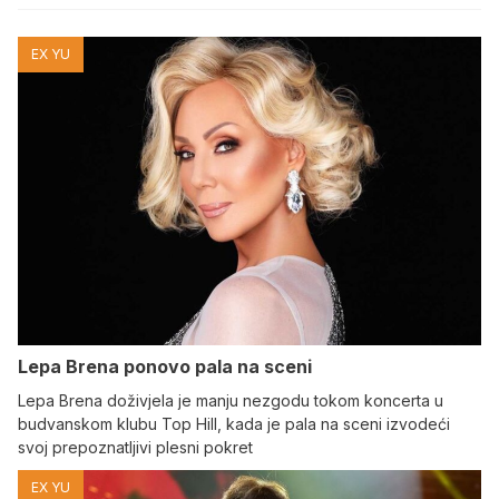
EX YU
Lepa Brena ponovo pala na sceni
Lepa Brena doživjela je manju nezgodu tokom koncerta u
budvanskom klubu Top Hill, kada je pala na sceni izvodeći
svoj prepoznatljivi plesni pokret
EX YU