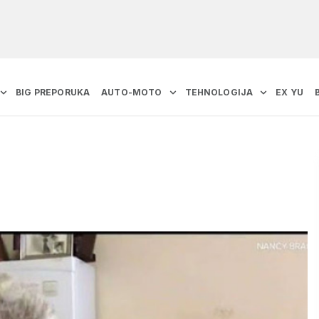
BIG PREPORUKA
AUTO-MOTO
TEHNOLOGIJA
EX YU