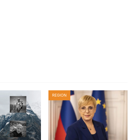
REGION