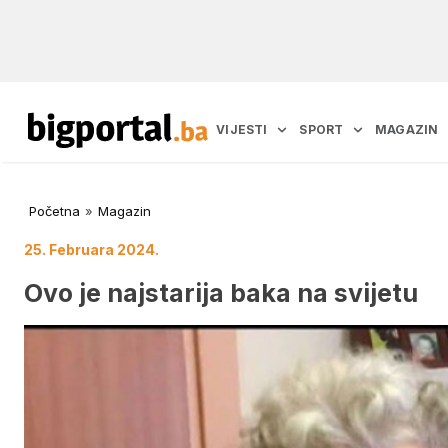
VIJESTI
SPORT
MAGAZIN
Početna
»
Magazin
25. Februara 2024.
Ovo je najstarija baka na svijetu