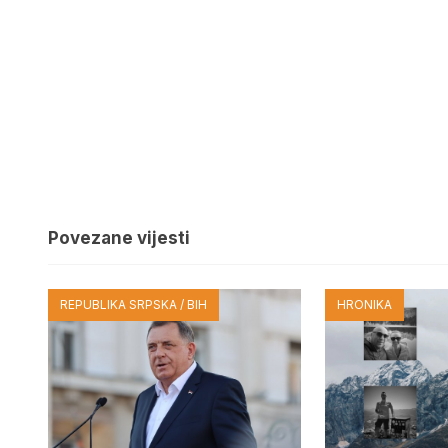
Povezane vijesti
REPUBLIKA SRPSKA / BIH
HRONIKA