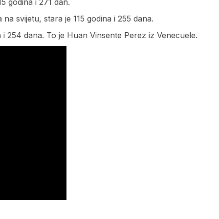
5 godina i 271 dan.
na svijetu, stara je 115 godina i 255 dana.
na i 254 dana. To je Huan Vinsente Perez iz Venecuele.