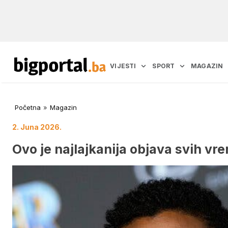
VIJESTI
SPORT
MAGAZIN
Početna
»
Magazin
2. Juna 2026.
Ovo je najlajkanija objava svih vr