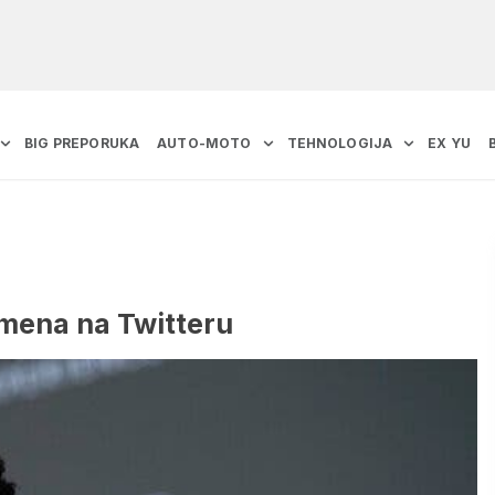
BIG PREPORUKA
AUTO-MOTO
TEHNOLOGIJA
EX YU
emena na Twitteru