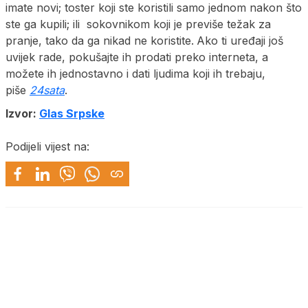
imate novi; toster koji ste koristili samo jednom nakon što
ste ga kupili; ili sokovnikom koji je previše težak za
pranje, tako da ga nikad ne koristite.
Ako ti uređaji još
uvijek rade, pokušajte ih prodati preko interneta, a
možete ih jednostavno i dati ljudima koji ih trebaju,
piše
24sata
.
Izvor:
Glas Srpske
Podijeli vijest na: