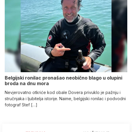
Belgijski ronilac pronašao neobično blago u olupini
broda na dnu mora
Nevjerovatno otkriće kod obale Dovera privuklo je pažnju i
stručnjaka i ljubitelja istorije. Naime, belgijski ronilac i podvodni
fotograf Stef […]