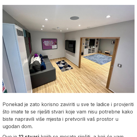
Ponekad je zato korisno zaviriti u sve te ladice i provjeriti
što imate te se riješiti stvari koje vam nisu potrebne kako
biste napravili više mjesta i pretvorili vaš prostor u
ugodan dom.
Ovo je
12 stvari
kojih se morate riješiti, a koji će vam