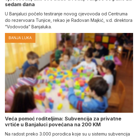
sedam dana
U Banjaluci počelo testiranje novog cjevovoda od Centruma
do rezervoara Tunjice, rekao je Radovan Majkić, v.d. direktora
“Vodovoda” Banjaluka.
BANJA LUKA
Veća pomoć roditeljima: Subvencija za privatne
vrtiće u Banjaluci povećana na 200 KM
Na radost preko 3.000 porodica koje su u sistemu subvencija