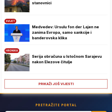
stanovnici
SVIJET
Medvedev: Ursulu fon der Lajen ne
zanima Evropa, samo sankcije i
banderovska klika
HRONIKA
Serija obračuna u Istočnom Sarajevu
nakon Elezove čitulje
PRIKAŽI JOŠ VIJESTI
PRETRAŽITE PORTAL