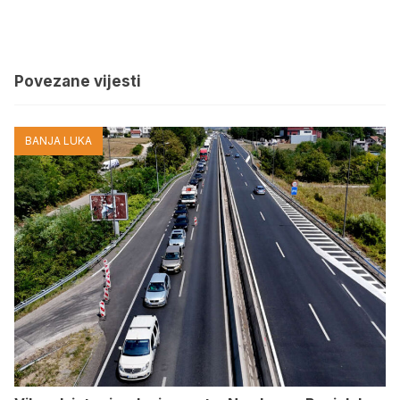
Povezane vijesti
BANJA LUKA