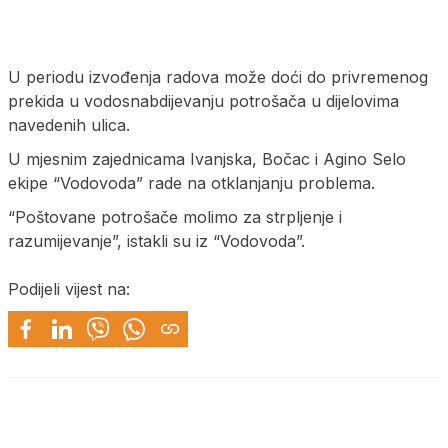
U periodu izvođenja radova može doći do privremenog
prekida u vodosnabdijevanju potrošača u dijelovima
navedenih ulica.
U mjesnim zajednicama Ivanjska, Bočac i Agino Selo
ekipe “Vodovoda” rade na otklanjanju problema.
“Poštovane potrošače molimo za strpljenje i
razumijevanje”, istakli su iz “Vodovoda”.
Podijeli vijest na: