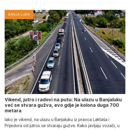
BANJA LUKA
Vikend, jutro i radovi na putu: Na ulazu u Banjaluku
već se stvara gužva, evo gdje je kolona duga 700
metara
Iako je vikend, na ulazu u Banjaluku iz pravca Laktaša i
Prijedora od jutros se stvaraju gužve. Kako javljaju vozači, u