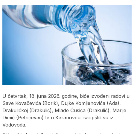
U četvrtak, 18. juna 2026. godine, biće izvođeni radovi u
Save Kovačevića (Borik), Dujke Komljenovića (Ada),
Drakulićkoj (Drakulić), Mlađe Ćusića (Drakulić), Marije
Dimić (Petrićevac) te u Karanovcu, saopštili su iz
Vodovoda.