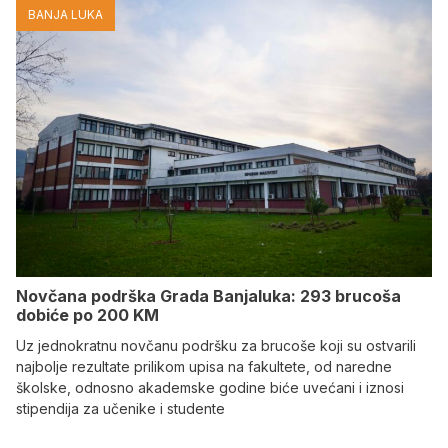
BANJA LUKA
Novčana podrška Grada Banjaluka: 293 brucoša
dobiće po 200 KM
Uz jednokratnu novčanu podršku za brucoše koji su ostvarili
najbolje rezultate prilikom upisa na fakultete, od naredne
školske, odnosno akademske godine biće uvećani i iznosi
stipendija za učenike i studente