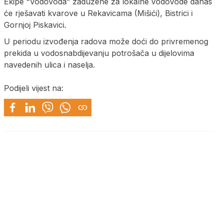
Ekipe “Vodovoda” zadužene za lokalne vodovode danas
će rješavati kvarove u Rekavicama (Mišići), Bistrici i
Gornjoj Piskavici.
U periodu izvođenja radova može doći do privremenog
prekida u vodosnabdijevanju potrošača u dijelovima
navedenih ulica i naselja.
Podijeli vijest na: