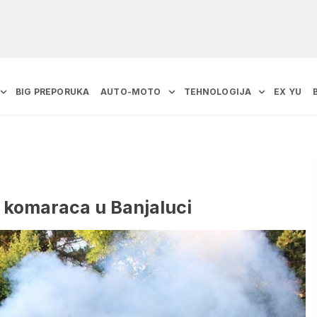
BIG PREPORUKA
AUTO-MOTO
TEHNOLOGIJA
EX YU
 komaraca u Banjaluci