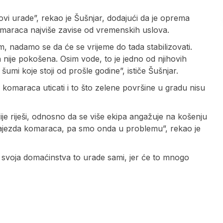
ovi urade”, rekao je Šušnjar, dodajući da je oprema
maraca najviše zavise od vremenskih uslova.
 nadamo se da će se vrijeme do tada stabilizovati.
 nije pokošena. Osim vode, to je jedno od njihovih
i šumi koje stoji od prošle godine”, ističe Šušnjar.
komaraca uticati i to što zelene površine u gradu nisu
e riješi, odnosno da se više ekipa angažuje na košenju
najezda komaraca, pa smo onda u problemu”, rekao je
e svoja domaćinstva to urade sami, jer će to mnogo