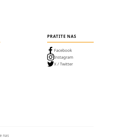
PRATITE NAS
Facebook
Instagram
X / Twitter
te nas