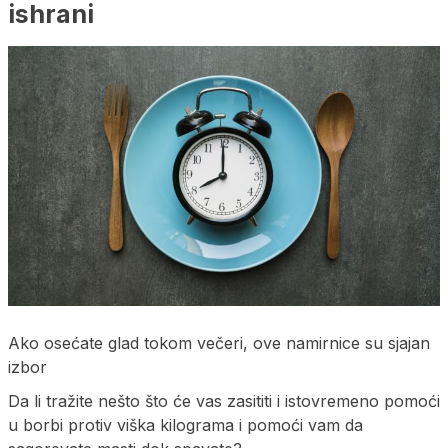
ishrani
Ako osećate glad tokom večeri, ove namirnice su sjajan
izbor
Da li tražite nešto što će vas zasititi i istovremeno pomoći
u borbi protiv viška kilograma i pomoći vam da