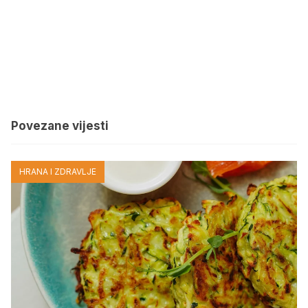
Povezane vijesti
HRANA I ZDRAVLJE