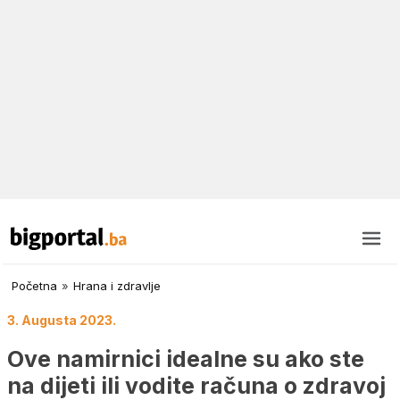
Početna
»
Hrana i zdravlje
3. Augusta 2023.
Ove namirnici idealne su ako ste
na dijeti ili vodite računa o zdravoj